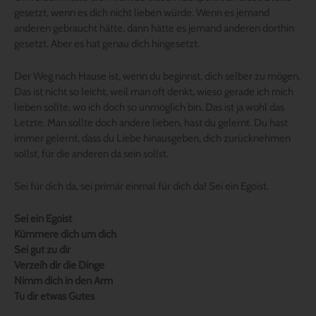
gesetzt, wenn es dich nicht lieben würde. Wenn es jemand
anderen gebraucht hätte, dann hätte es jemand anderen dorthin
gesetzt. Aber es hat genau dich hingesetzt.
Der Weg nach Hause ist, wenn du beginnst, dich selber zu mögen.
Das ist nicht so leicht, weil man oft denkt, wieso gerade ich mich
lieben sollte, wo ich doch so unmöglich bin. Das ist ja wohl das
Letzte. Man sollte doch andere lieben, hast du gelernt. Du hast
immer gelernt, dass du Liebe hinausgeben, dich zurücknehmen
sollst, für die anderen da sein sollst.
Sei für dich da, sei primär einmal für dich da! Sei ein Egoist.
Sei ein Egoist
Kümmere dich um dich
Sei gut zu dir
Verzeih dir die Dinge
Nimm dich in den Arm
Tu dir etwas Gutes