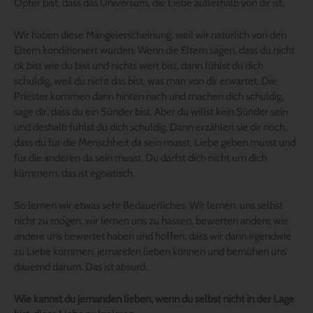
Opfer bist, dass das Universum, die Liebe außerhalb von dir ist.
Wir haben diese Mangelerscheinung, weil wir natürlich von den
Eltern konditioniert wurden. Wenn die Eltern sagen, dass du nicht
ok bist wie du bist und nichts wert bist, dann fühlst du dich
schuldig, weil du nicht das bist, was man von dir erwartet. Die
Priester kommen dann hinten nach und machen dich schuldig,
sage dir, dass du ein Sünder bist. Aber du willst kein Sünder sein
und deshalb fühlst du dich schuldig. Dann erzählen sie dir noch,
dass du für die Menschheit da sein musst, Liebe geben musst und
für die anderen da sein musst. Du darfst dich nicht um dich
kümmern, das ist egoistisch.
So lernen wir etwas sehr Bedauerliches. Wir lernen, uns selbst
nicht zu mögen, wir lernen uns zu hassen, bewerten andere wie
andere uns bewertet haben und hoffen, dass wir dann irgendwie
zu Liebe kommen, jemanden lieben können und bemühen uns
dauernd darum. Das ist absurd.
Wie kannst du jemanden lieben, wenn du selbst nicht in der Lage