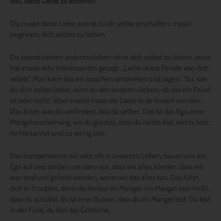
bist, diese Liebe zu kreieren.
Du musst diese Liebe zuerst zu dir selbst erschaffen, musst
beginnen, dich selber zu lieben.
Du kannst keinen anderen lieben ohne dich selbst zu lieben. Jesus
hat etwas sehr Interessantes gesagt: „Liebe deine Feinde wie dich
selbst.“ Man kann das ein bisschen umdrehen und sagen: “So, wie
du dich selbst liebst, wirst du den anderen lieben, ob das ein Feind
ist oder nicht.“ Aber zuerst muss die Liebe in dir kreiert werden.
Das Erste, was du vorfindest, bist du selber. Das ist das Ego, eine
Mangelerscheinung, wo du glaubst, dass du nichts bist, nichts hast,
nichts kannst und zu wenig bist.
Das kompensieren wir sehr oft in unserem Leben, bauen uns ein
Ego auf und stellen uns dann vor, dass wir alles können, dass wir
wer sind und geliebt werden, wenn wir das alles tun. Das führt
dich in Troubles, denn du bleibst im Mangel. Im Mangel sein heißt,
dass du schläfst. Es ist eine Illusion, dass du im Mangel bist. Du bist
in der Fülle, du bist das Göttliche.