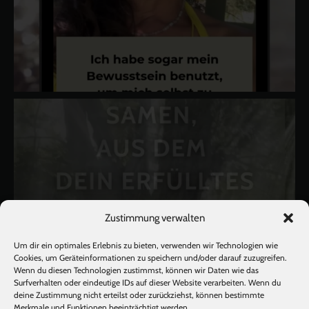
Zustimmung verwalten
Um dir ein optimales Erlebnis zu bieten, verwenden wir Technologien wie
Cookies, um Geräteinformationen zu speichern und/oder darauf zuzugreifen.
Wenn du diesen Technologien zustimmst, können wir Daten wie das
Surfverhalten oder eindeutige IDs auf dieser Website verarbeiten. Wenn du
deine Zustimmung nicht erteilst oder zurückziehst, können bestimmte
Merkmale und Funktionen beeinträchtigt werden.