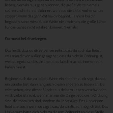
lieben, niemals raus gehen können, die große Weite niemals
spüren und erkennen können, wenn du die Liebe vorher schon
stoppst, wenn das gar nicht bei dir beginnt. Es muss bei dir
beginnen, sonst wirst du die Weite nie erreichen, die große Liebe
für das Ganze nicht erfahren können. Niemals!
Du musst bei dir anfangen.
Das heißt, dass du dir selber verzeihst, dass du auch das liebst,
was man dir von außen gesagt hat, dass du nicht in Ordnung ist,
weil du egoistisch bist, immer alles falsch machst, immer recht
haben musst….
Beginne auch das zu lieben. Wenn ein anderer zu dir sagt, dass du
ein Sünder bist, dann fang auch diesen anderen zu lieben an. Du
wirst sehen, dass dieser Sünder aus deinem Leben verschwinden
wird. Liebe ist nicht, wenn man nur die Dinge liebt, die in Ordnung
sind, die moralisch sind, sondern du liebst alles. Das Universum
liebt alle, auch wenn du sagst, dass du wirklich unmöglich bist. Das
Universum hätte dich nicht zu diesem Zeitpunkt an diese Stelle