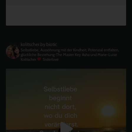
kolitscher.by.biotic
Selbstliebe, Aussöhnung mit der Kindheit, Potenzial entfalten,
glückliche Beziehung-The Master Key
Asha und Marie-Luise
Kolitscher
Sisterlove