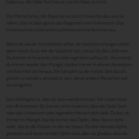
haben es, der liebe Gott hat es, nur ich habe es nicht.
Die Mama hat es, der Papa hat es und ich brauche das, was sie
haben. Das ist aber genau das Gegenteil vom Universum. Das
Universum ist Liebe und es schüttet ununterbrochen aus.
Wenn du wieder heimkehren willst, die Ganzheit erlangen willst,
dann musst du so wie die Ganzheit sein, musst du die Liebe sein.
Du kannst nicht warten, bis Liebe irgendwo auftaucht. Da kreierst
du immer wieder den Mangel, bleibst immer in deinen Konzepten
und kommst nie heraus. Wir kämpfen ja die meiste Zeit darum,
geliebt zu werden, jemand zu sein, damit andere Menschen auf
uns eingehen.
Das Wichtigste ist, dass du aktiv werden musst. Die Liebe muss
von dir kommen. Du kannst nicht erwarten, dass der liebe Gott
oder das Universum oder irgendein Mensch dich liebt. Da bist du
immer im Mangel, bist du immer das Opfer. Aber das ist nicht
wahr, das ist die Illusion, in der wir leben. Du bist niemals Opfer
gewesen und wirst niemals Opfer sein, aber du glaubst, dass du