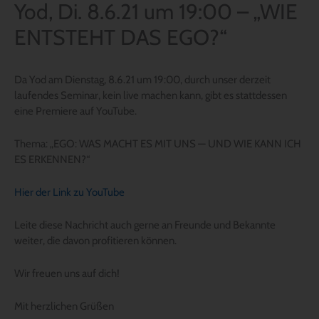
Yod, Di. 8.6.21 um 19:00 – „WIE
ENTSTEHT DAS EGO?“
Da Yod am Dienstag, 8.6.21 um 19:00, durch unser derzeit
laufendes Seminar, kein live machen kann, gibt es stattdessen
eine Premiere auf YouTube.
Thema: „EGO: WAS MACHT ES MIT UNS — UND WIE KANN ICH
ES ERKENNEN?“
Hier der Link zu YouTube
Leite diese Nachricht auch gerne an Freunde und Bekannte
weiter, die davon profitieren können.
Wir freuen uns auf dich!
Mit herzlichen Grüßen