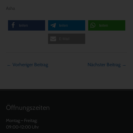
Asha
teilen
teilen
teilen
E-Mail
←
Vorheriger Beitrag
Nächster Beitrag
→
Öffnungszeiten
Montag – Freitag:
09:00-12:00 Uhr