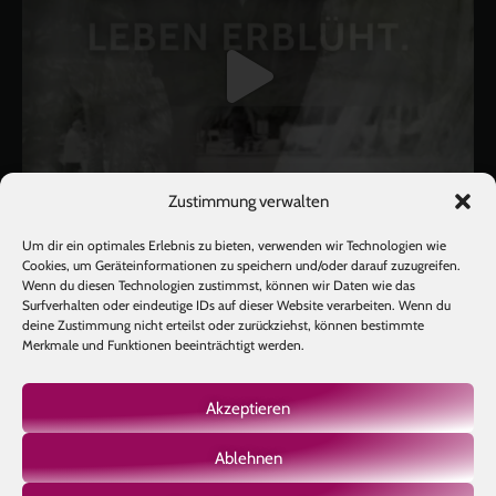
Zustimmung verwalten
Um dir ein optimales Erlebnis zu bieten, verwenden wir Technologien wie
Cookies, um Geräteinformationen zu speichern und/oder darauf zuzugreifen.
Wenn du diesen Technologien zustimmst, können wir Daten wie das
Surfverhalten oder eindeutige IDs auf dieser Website verarbeiten. Wenn du
deine Zustimmung nicht erteilst oder zurückziehst, können bestimmte
Mehr laden
Auf Instagram folgen
Merkmale und Funktionen beeinträchtigt werden.
Akzeptieren
Ablehnen
Copyright © 2026 BIOTIC INSTITUTE |
Impressum
|
Datenschutz