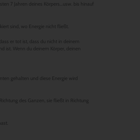
ersten 7 Jahren deines Körpers…usw. bis hinauf
ert sind, wo Energie nicht fließt.
ss er tot ist, dass du nicht in deinem
end ist. Wenn du deinem Körper, deinen
unten gehalten und diese Energie wird
 Richtung des Ganzen, sie fließt in Richtung
hast.