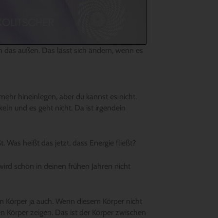
n das außen. Das lässt sich ändern, wenn es
 mehr hineinlegen, aber du kannst es nicht.
eln und es geht nicht. Da ist irgendein
. Was heißt das jetzt, dass Energie fließt?
ird schon in deinen frühen Jahren nicht
en Körper ja auch. Wenn diesem Körper nicht
n Körper zeigen. Das ist der Körper zwischen