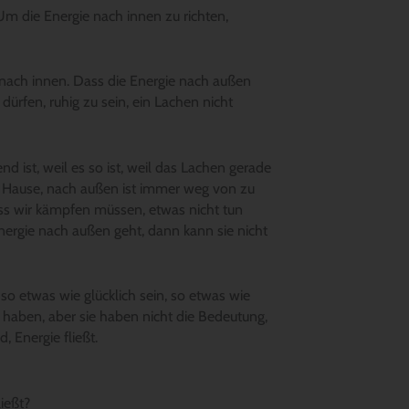
Um die Energie nach innen zu richten,
t nach innen. Dass die Energie nach außen
 dürfen, ruhig zu sein, ein Lachen nicht
d ist, weil es so ist, weil das Lachen gerade
h Hause, nach außen ist immer weg von zu
dass wir kämpfen müssen, etwas nicht tun
ergie nach außen geht, dann kann sie nicht
so etwas wie glücklich sein, so etwas wie
 haben, aber sie haben nicht die Bedeutung,
 Energie fließt.
ießt?