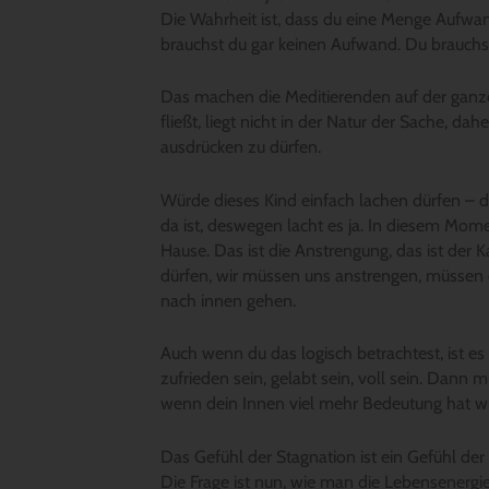
Die Wahrheit ist, dass du eine Menge Aufwan
brauchst du gar keinen Aufwand. Du brauchst 
Das machen die Meditierenden auf der ganzen 
fließt, liegt nicht in der Natur der Sache, dah
ausdrücken zu dürfen.
Würde dieses Kind einfach lachen dürfen – das
da ist, deswegen lacht es ja. In diesem Mom
Hause. Das ist die Anstrengung, das ist der 
dürfen, wir müssen uns anstrengen, müssen 
nach innen gehen.
Auch wenn du das logisch betrachtest, ist es
zufrieden sein, gelabt sein, voll sein. Dan
wenn dein Innen viel mehr Bedeutung hat wie 
Das Gefühl der Stagnation ist ein Gefühl der
Die Frage ist nun, wie man die Lebensenergi