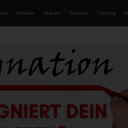
itute
Kalender
Über uns
Seminare
Coaching
P