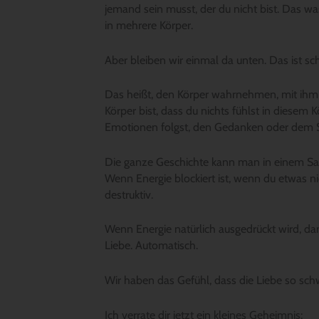
jemand sein musst, der du nicht bist. Das was
in mehrere Körper.
Aber bleiben wir einmal da unten. Das ist sch
Das heißt, den Körper wahrnehmen, mit ihm se
Körper bist, dass du nichts fühlst in diese
Emotionen folgst, den Gedanken oder dem Spi
Die ganze Geschichte kann man in einem Sa
Wenn Energie blockiert ist, wenn du etwas ni
destruktiv.
Wenn Energie natürlich ausgedrückt wird, dann 
Liebe. Automatisch.
Wir haben das Gefühl, dass die Liebe so schwie
Ich verrate dir jetzt ein kleines Geheimnis: