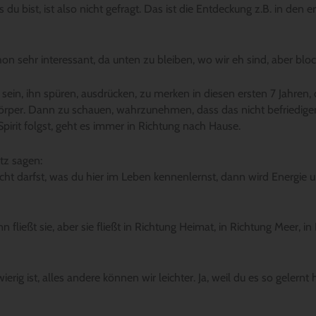
 du bist, ist also nicht gefragt. Das ist die Entdeckung z.B. in den 
on sehr interessant, da unten zu bleiben, wo wir eh sind, aber blocki
in, ihn spüren, ausdrücken, zu merken in diesen ersten 7 Jahren, da
m Körper. Dann zu schauen, wahrzunehmen, dass das nicht befriedig
rit folgst, geht es immer in Richtung nach Hause.
tz sagen:
cht darfst, was du hier im Leben kennenlernst, dann wird Energie 
fließt sie, aber sie fließt in Richtung Heimat, in Richtung Meer, in
rig ist, alles andere können wir leichter. Ja, weil du es so gelernt 