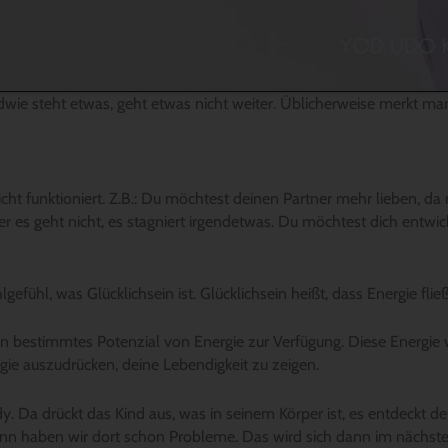
wie steht etwas, geht etwas nicht weiter. Üblicherweise merkt ma
icht funktioniert. Z.B.: Du möchtest deinen Partner mehr lieben, da
er es geht nicht, es stagniert irgendetwas. Du möchtest dich entwick
fühl, was Glücklichsein ist. Glücklichsein heißt, dass Energie fließt
 bestimmtes Potenzial von Energie zur Verfügung. Diese Energie w
ergie auszudrücken, deine Lebendigkeit zu zeigen.
y. Da drückt das Kind aus, was in seinem Körper ist, es entdeckt d
 dann haben wir dort schon Probleme. Das wird sich dann im nächste