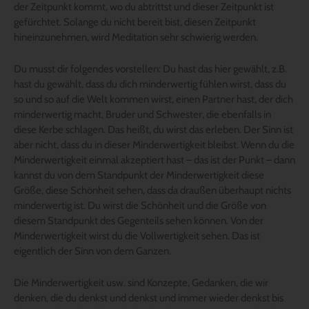
der Zeitpunkt kommt, wo du abtrittst und dieser Zeitpunkt ist
gefürchtet. Solange du nicht bereit bist, diesen Zeitpunkt
hineinzunehmen, wird Meditation sehr schwierig werden.
Du musst dir folgendes vorstellen: Du hast das hier gewählt, z.B.
hast du gewählt, dass du dich minderwertig fühlen wirst, dass du
so und so auf die Welt kommen wirst, einen Partner hast, der dich
minderwertig macht, Bruder und Schwester, die ebenfalls in
diese Kerbe schlagen. Das heißt, du wirst das erleben. Der Sinn ist
aber nicht, dass du in dieser Minderwertigkeit bleibst. Wenn du die
Minderwertigkeit einmal akzeptiert hast – das ist der Punkt – dann
kannst du von dem Standpunkt der Minderwertigkeit diese
Größe, diese Schönheit sehen, dass da draußen überhaupt nichts
minderwertig ist. Du wirst die Schönheit und die Größe von
diesem Standpunkt des Gegenteils sehen können. Von der
Minderwertigkeit wirst du die Vollwertigkeit sehen. Das ist
eigentlich der Sinn von dem Ganzen.
Die Minderwertigkeit usw. sind Konzepte, Gedanken, die wir
denken, die du denkst und denkst und immer wieder denkst bis