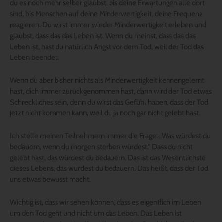
du es noch mehr selber glaubst, bis deine Erwartungen alle dort
sind, bis Menschen auf deine Minderwertigkeit, deine Frequenz
reagieren. Du wirst immer wieder Minderwertigkeit erleben und
glaubst, dass das das Leben ist. Wenn du meinst, dass das das
Leben ist, hast du natürlich Angst vor dem Tod, weil der Tod das
Leben beendet.
Wenn du aber bisher nichts als Minderwertigkeit kennengelernt
hast, dich immer zurückgenommen hast, dann wird der Tod etwas
Schreckliches sein, denn du wirst das Gefühl haben, dass der Tod
jetzt nicht kommen kann, weil du ja noch gar nicht gelebt hast.
Ich stelle meinen Teilnehmern immer die Frage: „Was würdest du
bedauern, wenn du morgen sterben würdest.“ Dass du nicht
gelebt hast, das würdest du bedauern. Das ist das Wesentlichste
dieses Lebens, das würdest du bedauern. Das heißt, dass der Tod
uns etwas bewusst macht.
Wichtig ist, dass wir sehen können, dass es eigentlich im Leben
um den Tod geht und nicht um das Leben. Das Leben ist