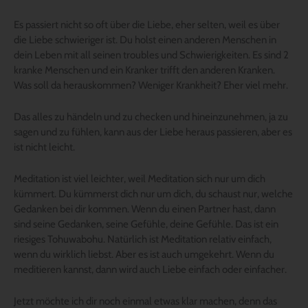
Es passiert nicht so oft über die Liebe, eher selten, weil es über
die Liebe schwieriger ist. Du holst einen anderen Menschen in
dein Leben mit all seinen troubles und Schwierigkeiten. Es sind 2
kranke Menschen und ein Kranker trifft den anderen Kranken.
Was soll da herauskommen? Weniger Krankheit? Eher viel mehr.
Das alles zu händeln und zu checken und hineinzunehmen, ja zu
sagen und zu fühlen, kann aus der Liebe heraus passieren, aber es
ist nicht leicht.
Meditation ist viel leichter, weil Meditation sich nur um dich
kümmert. Du kümmerst dich nur um dich, du schaust nur, welche
Gedanken bei dir kommen. Wenn du einen Partner hast, dann
sind seine Gedanken, seine Gefühle, deine Gefühle. Das ist ein
riesiges Tohuwabohu. Natürlich ist Meditation relativ einfach,
wenn du wirklich liebst. Aber es ist auch umgekehrt. Wenn du
meditieren kannst, dann wird auch Liebe einfach oder einfacher.
Jetzt möchte ich dir noch einmal etwas klar machen, denn das