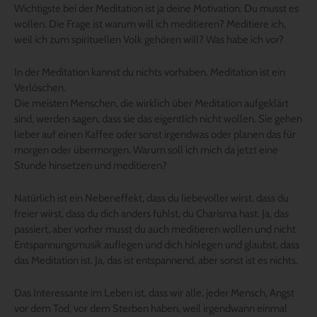
Wichtigste bei der Meditation ist ja deine Motivation. Du musst es
wollen. Die Frage ist warum will ich meditieren? Meditiere ich,
weil ich zum spirituellen Volk gehören will? Was habe ich vor?
In der Meditation kannst du nichts vorhaben. Meditation ist ein
Verlöschen.
Die meisten Menschen, die wirklich über Meditation aufgeklärt
sind, werden sagen, dass sie das eigentlich nicht wollen. Sie gehen
lieber auf einen Kaffee oder sonst irgendwas oder planen das für
morgen oder übermorgen. Warum soll ich mich da jetzt eine
Stunde hinsetzen und meditieren?
Natürlich ist ein Nebeneffekt, dass du liebevoller wirst, dass du
freier wirst, dass du dich anders fühlst, du Charisma hast. Ja, das
passiert, aber vorher musst du auch meditieren wollen und nicht
Entspannungsmusik auflegen und dich hinlegen und glaubst, dass
das Meditation ist. Ja, das ist entspannend, aber sonst ist es nichts.
Das Interessante im Leben ist, dass wir alle, jeder Mensch, Angst
vor dem Tod, vor dem Sterben haben, weil irgendwann einmal