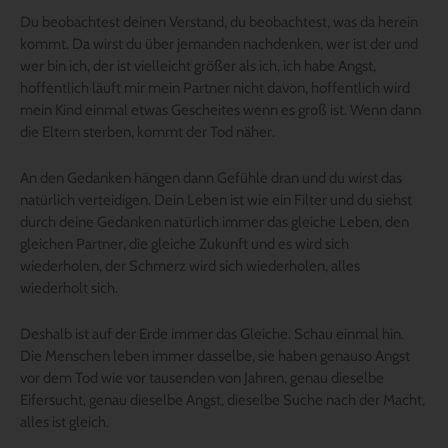
Du beobachtest deinen Verstand, du beobachtest, was da herein
kommt. Da wirst du über jemanden nachdenken, wer ist der und
wer bin ich, der ist vielleicht größer als ich, ich habe Angst,
hoffentlich läuft mir mein Partner nicht davon, hoffentlich wird
mein Kind einmal etwas Gescheites wenn es groß ist. Wenn dann
die Eltern sterben, kommt der Tod näher.
An den Gedanken hängen dann Gefühle dran und du wirst das
natürlich verteidigen. Dein Leben ist wie ein Filter und du siehst
durch deine Gedanken natürlich immer das gleiche Leben, den
gleichen Partner, die gleiche Zukunft und es wird sich
wiederholen, der Schmerz wird sich wiederholen, alles
wiederholt sich.
Deshalb ist auf der Erde immer das Gleiche. Schau einmal hin.
Die Menschen leben immer dasselbe, sie haben genauso Angst
vor dem Tod wie vor tausenden von Jahren, genau dieselbe
Eifersucht, genau dieselbe Angst, dieselbe Suche nach der Macht,
alles ist gleich.