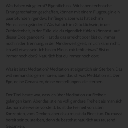
Was haben wir gelernt? Eigentlich nix. Wir haben technische
Errungenschaften geschaffen, können mit einem Flugzeug in ein
paar Stunden irgendwo hinfliegen, aber was hat sich im
Menschsein geändert? Was hat sich im Glücklichsein, in der
Zufriedenheit, in der Fülle, die du eigentlich fühlen könntest, auf
dieser Erde geändert? Hast du das erreicht oder bist du immer
noch in der Trennung, in der Minderwertigkeit, im „ich kann nicht,
ich will etwas sein, ich bin im Minus, mir fehlt etwas.“ Bist du
immer noch dort? Natürlich bist du immer noch dort.
Was ist jetzt Meditation? Meditation ist eigentlich ein Sterben. Das
will niemand so gerne hören, aber das ist, was Meditation ist. Den
Ego, deine Gedanken, deine Vorstellungen, die sterben.
Der Titel heute war, dass ich über Meditation zur Freiheit
gelangen kann. Aber das ist eine völlig andere Freiheit als man sich
das normalerweise vorstellt. Es ist die Freiheit von allen
Konzepten, vom Denken, aber dazu musst du Eines tun. Du musst
bereit sein zu sterben, denn du bestehst natürlich aus tausend
Gedanken.