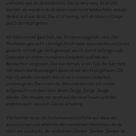
und sieht, was du da ausdrückst. Das ist very easy. Es ist viel
leichter, als würdest du da sitzen und musst beobachten, was du
denkst und was da ist. Das ist schwierig, weil dir tausend Dinge
durch den Kopf gehen.
Ich habe einmal ganz früh, vor 50 Jahren ungefähr, eine Zen-
Meditation gemacht. Unmöglich! Ich habe dauernd dies und jenes
gedacht, ich hab gar nicht gewusst, wo ich zuerst anfangen soll.
Dann war ich mitten in meinen Gedanken und hab den
Beobachter vergessen. Das war damals so ein Typ, der hat mich
mit einem Bambusstangerl dauernd auf den Kopf gehauen. Da
hab ich wieder bemerkt, wie ich so in meinen Gedanken
unterwegs bin. Dann kam der Bim und dann bin ich wieder
aufgewacht und dann kam dieses Zeuge, Zeuge, Zeuge
wieder. Der musste mir so oft auf den Kopf hauen und den
anderen auch natürlich. Das ist schwierig.
Viel leichter ist es, die Gedanken und Gefühle auf diese Art
auszudrücken, vor allem für den westlichen Menschen, der ja
nicht viel ausdrückt, der einfach ein Denker, Denker, Denker ist.