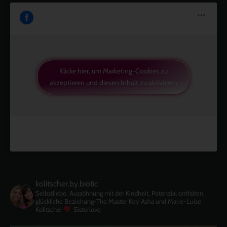
Klicke hier, um Marketing-Cookies zu
akzeptieren und diesen Inhalt zu aktivieren
kolitscher.by.biotic
Selbstliebe, Aussöhnung mit der Kindheit, Potenzial entfalten,
glückliche Beziehung-The Master Key
Asha und Marie-Luise
Kolitscher
Sisterlove