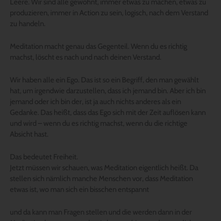
Leere. Wir sind alle gewohnt, immer etwas zu machen, etwas zu
produzieren, immer in Action zu sein, logisch, nach dem Verstand
zu handeln.
Meditation macht genau das Gegenteil. Wenn du es richtig
machst, löscht es nach und nach deinen Verstand.
Wir haben alle ein Ego. Das ist so ein Begriff, den man gewählt
hat, um irgendwie darzustellen, dass ich jemand bin. Aber ich bin
jemand oder ich bin der, ist ja auch nichts anderes als ein
Gedanke. Das heißt, dass das Ego sich mit der Zeit auflösen kann
und wird – wenn du es richtig machst, wenn du die richtige
Absicht hast.
Das bedeutet Freiheit.
Jetzt müssen wir schauen, was Meditation eigentlich heißt. Da
stellen sich nämlich manche Menschen vor, dass Meditation
etwas ist, wo man sich ein bisschen entspannt
und da kann man Fragen stellen und die werden dann in der