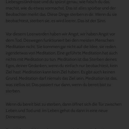
Liebesgeständnisse und du spürst genau, wie falsch du das
machst, wie du etwas vormachst. Das ist alles spürbar und der
Beobachter merkt das. Diese Dinge sterben in dir. Wenn du sie
beobachtest, sterben sie, es wird leerer. Das ist der Sinn.
Vor diesem Leerwerden haben wir Angst, wir haben Angst vor
dem Tod. Deswegen funktioniert bei den meisten Menschen
Meditation nicht. Sie kommen gar nicht auf die Idee, sie reden
irgendetwas von Meditation. Eine geführte Meditation hat auch
nichts mit Meditation zu tun. Meditation ist das Sterben deines
Egos, deiner Gedanken, wenn du einfach nur beobachtest, kein
Ziel hast. Meditation kann kein Ziel haben. Es gibt auch keinen
Grund. Meditation darf niemals das Ziel sein. Meditation ist das,
was ziellos ist. Das passiert nur dann, wenn du bereit bist zu
sterben.
Wenn du bereit bist zu sterben, dann öffnet sich die Tür zwischen
Leben und Tod und im Leben gehst du dann in eine neue
Dimension.