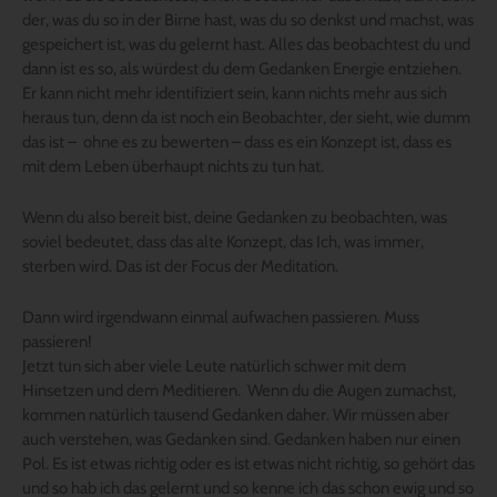
der, was du so in der Birne hast, was du so denkst und machst, was
gespeichert ist, was du gelernt hast. Alles das beobachtest du und
dann ist es so, als würdest du dem Gedanken Energie entziehen.
Er kann nicht mehr identifiziert sein, kann nichts mehr aus sich
heraus tun, denn da ist noch ein Beobachter, der sieht, wie dumm
das ist – ohne es zu bewerten – dass es ein Konzept ist, dass es
mit dem Leben überhaupt nichts zu tun hat.
Wenn du also bereit bist, deine Gedanken zu beobachten, was
soviel bedeutet, dass das alte Konzept, das Ich, was immer,
sterben wird. Das ist der Focus der Meditation.
Dann wird irgendwann einmal aufwachen passieren. Muss
passieren!
Jetzt tun sich aber viele Leute natürlich schwer mit dem
Hinsetzen und dem Meditieren. Wenn du die Augen zumachst,
kommen natürlich tausend Gedanken daher. Wir müssen aber
auch verstehen, was Gedanken sind. Gedanken haben nur einen
Pol. Es ist etwas richtig oder es ist etwas nicht richtig, so gehört das
und so hab ich das gelernt und so kenne ich das schon ewig und so