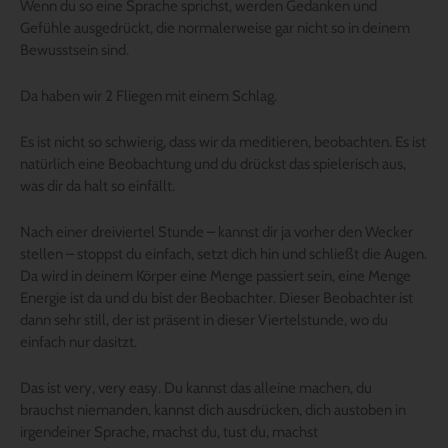
Wenn du so eine Sprache sprichst, werden Gedanken und
Gefühle ausgedrückt, die normalerweise gar nicht so in deinem
Bewusstsein sind.
Da haben wir 2 Fliegen mit einem Schlag.
Es ist nicht so schwierig, dass wir da meditieren, beobachten. Es ist
natürlich eine Beobachtung und du drückst das spielerisch aus,
was dir da halt so einfällt.
Nach einer dreiviertel Stunde – kannst dir ja vorher den Wecker
stellen – stoppst du einfach, setzt dich hin und schließt die Augen.
Da wird in deinem Körper eine Menge passiert sein, eine Menge
Energie ist da und du bist der Beobachter. Dieser Beobachter ist
dann sehr still, der ist präsent in dieser Viertelstunde, wo du
einfach nur dasitzt.
Das ist very, very easy. Du kannst das alleine machen, du
brauchst niemanden, kannst dich ausdrücken, dich austoben in
irgendeiner Sprache, machst du, tust du, machst