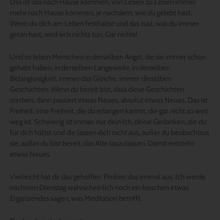
Das ist das nach Hause kommen, von Leben zu Leben immer
mehr nach Hause kommen, je nachdem, wie du gelebt hast.
Wenn du dich am Leben festhältst und das tust, was du immer
getan hast, wird sich nichts tun. Gar nichts!
Und so leben Menschen in derselben Angst, die sie immer schon
gehabt haben, in derselben Langeweile, in derselben
Belanglosigkeit, immer das Gleiche, immer dieselben
Geschichten. Wenn du bereit bist, dass diese Geschichten
sterben, dann passiert etwas Neues, absolut etwas Neues. Das ist
Freiheit, eine Freiheit, die du erlangen kannst, die gar nicht so weit
weg ist. Schwierig ist immer nur dein Ich, deine Gedanken, die du
für dich hältst und die lassen dich nicht aus, außer du beobachtest
sie, außer du bist bereit, das Alte loszulassen. Damit entsteht
etwas Neues.
Vielleicht hat dir das geholfen. Probier das einmal aus. Ich werde
nächsten Dienstag wahrscheinlich noch ein bisschen etwas
Ergänzendes sagen, was Meditation betrifft.