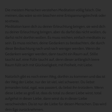
Die meisten Menschen verstehen Meditation völlig falsch. Die
meinen, das wäre so ein bisschen eine Entspannungstechnik oder
so etwas.
Meditation kann dich zu deiner Erleuchtung bringen, sie wird dich
zu deiner Erleuchtung bringen, aber du darfst das nicht wollen, du
darfst nicht dorthin wollen. Es muss reichen, einfach meditativ zu
sein. Es muss reichen, deine Gedanken zu beobachten, die durch
diese Beobachtung nach und nach weniger werden. Wenn die
Gedanken weniger werden, dann taucht ein Raum auf, Stille
taucht auf, eine Fülle taucht auf, denn dieser anfänglich leere
Raum füllt sich mit Glückseligkeit, mit Freiheit, mit Liebe.
Natürlich gibt es noch einen Weg, dorthin zu kommen und das ist
der Weg der Liebe, nur der ist viel, viel schwerer. Du liebst
jemanden total, egal, was passiert, du liebst ihn trotzdem. Wenn
diese Liebe so groß ist, dass du total zu dieser Liebe wirst, total
aufgehst in dieser Liebe, dann wirst du in dieser Liebe
verschwinden. Da ist nur die Liebe für diesen Menschen. Das wird
dein Ego zurücknehmen.