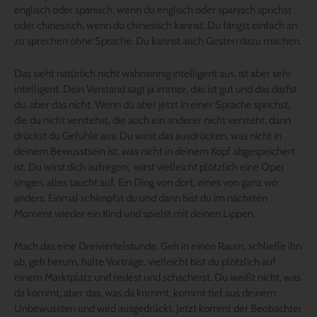
englisch oder spanisch, wenn du englisch oder spanisch sprichst
oder chinesisch, wenn du chinesisch kannst. Du fängst einfach an
zu sprechen ohne Sprache. Du kannst auch Gesten dazu machen.
Das sieht natürlich nicht wahnsinnig intelligent aus, ist aber sehr
intelligent. Dein Verstand sagt ja immer, das ist gut und das darfst
du, aber das nicht. Wenn du aber jetzt in einer Sprache sprichst,
die du nicht verstehst, die auch ein anderer nicht versteht, dann
drückst du Gefühle aus. Du wirst das ausdrücken, was nicht in
deinem Bewusstsein ist, was nicht in deinem Kopf abgespeichert
ist. Du wirst dich aufregen, wirst vielleicht plötzlich eine Oper
singen, alles taucht auf. Ein Ding von dort, eines von ganz wo
anders. Einmal schimpfst du und dann bist du im nächsten
Moment wieder ein Kind und spielst mit deinen Lippen.
Mach das eine Dreiviertelstunde. Geh in einen Raum, schließe ihn
ab, geh herum, halte Vorträge, vielleicht bist du plötzlich auf
einem Marktplatz und redest und schacherst. Du weißt nicht, was
da kommt, aber das, was da kommt, kommt tief aus deinem
Unbewussten und wird ausgedrückt. Jetzt kommt der Beobachter