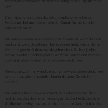
Meditation beantwortet, da wird man ruhiger und ausgeglichener
usw.
Das mag schon sein, dass das Sekundärphänomene bei der
Meditation sind, aber das ist nicht der Grund. Du musst dir klar
sein, was du willst.
Wir müssen einmal sehen, was normalerweise ist, wenn du nicht
meditierst, wenn du gefangen bist in deinen Gedanken, in deinen
Vorstellungen, in all dem, was du gelernt hast. Du hast ja eine
Menge in deiner Kindheit gelernt, weißt viel von deinen Vorleben
und das ist alles in deiner Birne, in deinen Gedanken.
Wenn du jetzt immer – und das ist normal – aus deinen Gedanken
heraus lebst, wirst du natürlich immer dieselbe Geschichte
kreieren.
Wir müssen aber eins wissen. Wenn du hierher kommst, dann
hast du vor, dass du in eine Trennung gehst. Das heißt, dass du in
die Illusion hineingehst, dass du nicht mehr die Ganzheit bist, dass