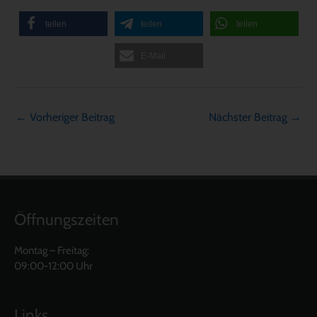
teilen
teilen
teilen
E-Mail
←
Vorheriger Beitrag
Nächster Beitrag
→
Öffnungszeiten
Montag – Freitag:
09:00-12:00 Uhr
Links