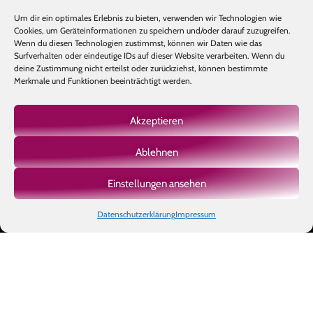
Um dir ein optimales Erlebnis zu bieten, verwenden wir Technologien wie
Cookies, um Geräteinformationen zu speichern und/oder darauf zuzugreifen.
Wenn du diesen Technologien zustimmst, können wir Daten wie das
Surfverhalten oder eindeutige IDs auf dieser Website verarbeiten. Wenn du
deine Zustimmung nicht erteilst oder zurückziehst, können bestimmte
Merkmale und Funktionen beeinträchtigt werden.
Akzeptieren
Ablehnen
Mehr laden
Auf Instagram folgen
Einstellungen ansehen
Datenschutzerklärung
Impressum
Copyright © 2026 BIOTIC INSTITUTE |
Impressum
|
Datenschutz
|
AGB
|
Made with
by Ben's Way