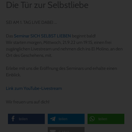
Die Tür zur Selbstliebe
SEI AM 1. TAG LIVE DABEI …
Das
Seminar SICH SELBST LIEBEN
beginnt bald!
Wir starten morgen, Mittwoch, 21.9.22 um 19:15, einen frei
zugänglichen Livestream und nehmen dich ins El Molino, an den
Ort des Geschehens, mit.
Erlebe mit uns die Eröffnung des Seminars und erhalte einen
Einblick.
Link zum YouTube-Livestream
Wir freuen uns auf dich!
teilen
teilen
teilen