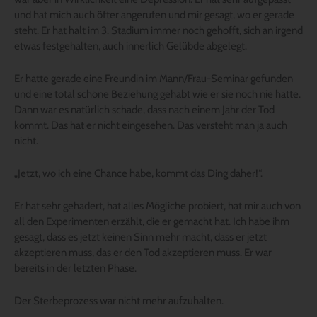
und hat mich auch öfter angerufen und mir gesagt, wo er gerade
steht. Er hat halt im 3. Stadium immer noch gehofft, sich an irgend
etwas festgehalten, auch innerlich Gelübde abgelegt.
Er hatte gerade eine Freundin im Mann/Frau-Seminar gefunden
und eine total schöne Beziehung gehabt wie er sie noch nie hatte.
Dann war es natürlich schade, dass nach einem Jahr der Tod
kommt. Das hat er nicht eingesehen. Das versteht man ja auch
nicht.
„Jetzt, wo ich eine Chance habe, kommt das Ding daher!“.
Er hat sehr gehadert, hat alles Mögliche probiert, hat mir auch von
all den Experimenten erzählt, die er gemacht hat. Ich habe ihm
gesagt, dass es jetzt keinen Sinn mehr macht, dass er jetzt
akzeptieren muss, das er den Tod akzeptieren muss. Er war
bereits in der letzten Phase.
Der Sterbeprozess war nicht mehr aufzuhalten.