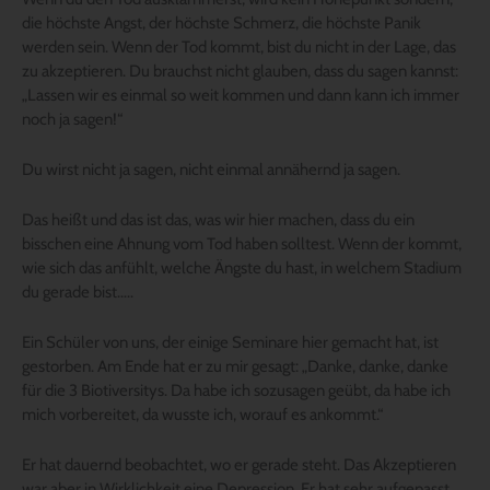
die höchste Angst, der höchste Schmerz, die höchste Panik
werden sein. Wenn der Tod kommt, bist du nicht in der Lage, das
zu akzeptieren. Du brauchst nicht glauben, dass du sagen kannst:
„Lassen wir es einmal so weit kommen und dann kann ich immer
noch ja sagen!“
Du wirst nicht ja sagen, nicht einmal annähernd ja sagen.
Das heißt und das ist das, was wir hier machen, dass du ein
bisschen eine Ahnung vom Tod haben solltest. Wenn der kommt,
wie sich das anfühlt, welche Ängste du hast, in welchem Stadium
du gerade bist…..
Ein Schüler von uns, der einige Seminare hier gemacht hat, ist
gestorben. Am Ende hat er zu mir gesagt: „Danke, danke, danke
für die 3 Biotiversitys. Da habe ich sozusagen geübt, da habe ich
mich vorbereitet, da wusste ich, worauf es ankommt.“
Er hat dauernd beobachtet, wo er gerade steht. Das Akzeptieren
war aber in Wirklichkeit eine Depression. Er hat sehr aufgepasst