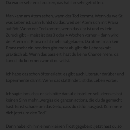
Da war er sehr erschrocken, das hat ihn sehr getroffen.
Man kann am Atem sehen, wann der Tod kommt. Wenn du weißt,
was Leben ist, dann fühlst du das, weil der Atem sich mit Prana
auflädt. Wenn der Tod kommt, wenn das klar ist und es kein
Zurück gibt – meist ist das 3 oder 4 Wochen vorher – dann wird
der Atem mit Prana nicht mehr aufgeladen. Da atmet man kein
Prana mehr ein, sondern gibt mehr ab, gibt die Lebenskraft
praktisch ab. Wenn das passiert, hast du keine Chance mehr, da
kannst du kommen womit du willst.
Ich habe das schon öfter erlebt, es gibt auch Literatur darüber und
Experimente damit. Wenn das stattfindet, ist das Leben vorbei.
Ich sagte ihm, dass er sich bitte darauf einstellen soll, denn es hat
keinen Sinn mehr. „Vergiss die ganzen actions, die du da gemacht
hast. Es ist schade um das Geld, dass du dafür ausgibst. Kümmere
dich jetzt um den Tod.“
Dann habe ich ihm einen kleinen Trost gegeben: „Jetzt hast du so