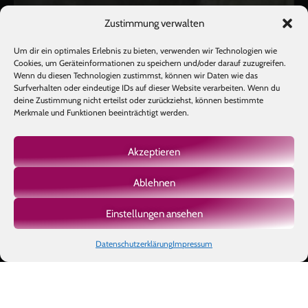
Zustimmung verwalten
Um dir ein optimales Erlebnis zu bieten, verwenden wir Technologien wie
Cookies, um Geräteinformationen zu speichern und/oder darauf zuzugreifen.
Wenn du diesen Technologien zustimmst, können wir Daten wie das
Surfverhalten oder eindeutige IDs auf dieser Website verarbeiten. Wenn du
deine Zustimmung nicht erteilst oder zurückziehst, können bestimmte
Merkmale und Funktionen beeinträchtigt werden.
Akzeptieren
Ablehnen
Mehr laden
Auf Instagram folgen
Einstellungen ansehen
Datenschutzerklärung
Impressum
Copyright © 2026 BIOTIC INSTITUTE |
Impressum
|
Datenschutz