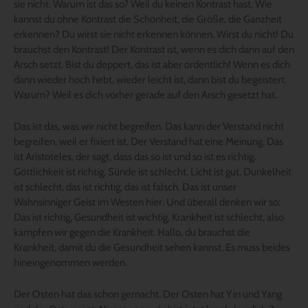
sie nicht. Warum ist das so? Weil du keinen Kontrast hast. Wie
kannst du ohne Kontrast die Schönheit, die Größe, die Ganzheit
erkennen? Du wirst sie nicht erkennen können. Wirst du nicht! Du
brauchst den Kontrast! Der Kontrast ist, wenn es dich dann auf den
Arsch setzt. Bist du deppert, das ist aber ordentlich! Wenn es dich
dann wieder hoch hebt, wieder leicht ist, dann bist du begeistert.
Warum? Weil es dich vorher gerade auf den Arsch gesetzt hat.
Das ist das, was wir nicht begreifen. Das kann der Verstand nicht
begreifen, weil er fixiert ist. Der Verstand hat eine Meinung. Das
ist Aristoteles, der sagt, dass das so ist und so ist es richtig.
Göttlichkeit ist richtig, Sünde ist schlecht. Licht ist gut, Dunkelheit
ist schlecht, das ist richtig, das ist falsch. Das ist unser
Wahnsinniger Geist im Westen hier. Und überall denken wir so:
Das ist richtig, Gesundheit ist wichtig, Krankheit ist schlecht, also
kämpfen wir gegen die Krankheit. Hallo, du brauchst die
Krankheit, damit du die Gesundheit sehen kannst. Es muss beides
hineingenommen werden.
Der Osten hat das schon gemacht. Der Osten hat Yin und Yang