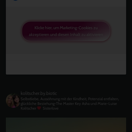
Klicke hier, um Marketing-Cookies zu
akzeptieren und diesen Inhalt zu aktivieren
kolitscher.by.biotic
Selbstliebe, Aussöhnung mit der Kindheit, Potenzial entfalten,
glückliche Beziehung-The Master Key
Asha und Marie-Luise
Kolitscher
Sisterlove