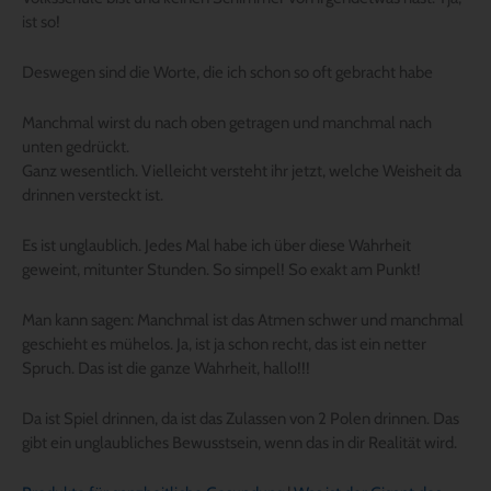
ist so!
Deswegen sind die Worte, die ich schon so oft gebracht habe
Manchmal wirst du nach oben getragen und manchmal nach
unten gedrückt.
Ganz wesentlich. Vielleicht versteht ihr jetzt, welche Weisheit da
drinnen versteckt ist.
Es ist unglaublich. Jedes Mal habe ich über diese Wahrheit
geweint, mitunter Stunden. So simpel! So exakt am Punkt!
Man kann sagen: Manchmal ist das Atmen schwer und manchmal
geschieht es mühelos. Ja, ist ja schon recht, das ist ein netter
Spruch. Das ist die ganze Wahrheit, hallo!!!
Da ist Spiel drinnen, da ist das Zulassen von 2 Polen drinnen. Das
gibt ein unglaubliches Bewusstsein, wenn das in dir Realität wird.