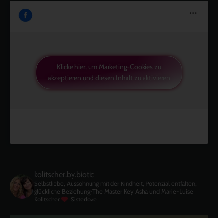
Klicke hier, um Marketing-Cookies zu
akzeptieren und diesen Inhalt zu aktivieren
kolitscher.by.biotic
Selbstliebe, Aussöhnung mit der Kindheit, Potenzial entfalten,
glückliche Beziehung-The Master Key
Asha und Marie-Luise
Kolitscher
Sisterlove