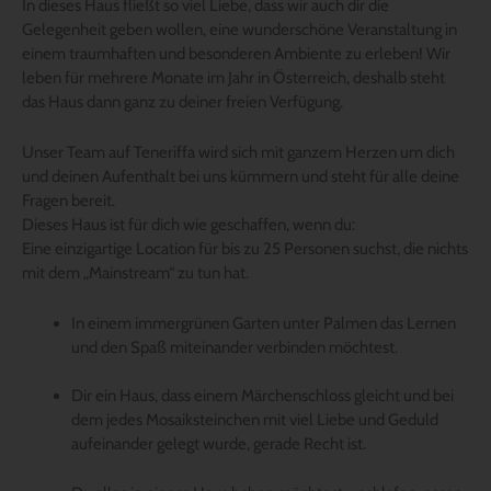
In dieses Haus fließt so viel Liebe, dass wir auch dir die
Gelegenheit geben wollen, eine wunderschöne Veranstaltung in
einem traumhaften und besonderen Ambiente zu erleben! Wir
leben für mehrere Monate im Jahr in Österreich, deshalb steht
das Haus dann ganz zu deiner freien Verfügung.
Unser Team auf Teneriffa wird sich mit ganzem Herzen um dich
und deinen Aufenthalt bei uns kümmern und steht für alle deine
Fragen bereit.
Dieses Haus ist für dich wie geschaffen, wenn du:
Eine einzigartige Location für bis zu 25 Personen suchst, die nichts
mit dem „Mainstream“ zu tun hat.
In einem immergrünen Garten unter Palmen das Lernen
und den Spaß miteinander verbinden möchtest.
Dir ein Haus, dass einem Märchenschloss gleicht und bei
dem jedes Mosaiksteinchen mit viel Liebe und Geduld
aufeinander gelegt wurde, gerade Recht ist.