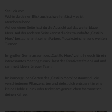
Stell dir vor:
Wohin du deinen Blick auch schweifen lässt – es ist
atemberaubend.
Auf der einen Seite hast du die Aussicht auf das weite, blaue
Meer. Auf der anderen Seite kannst du das traumhafte „Castillo
Moro“ bestaunen mit seinen Farben, Mosaiksteinchen und weißen
Türmen.
Im großen Seminarraum des „Castillo Moro“ zieht ihr euch für ein
interessantes Meeting zurück, lasst der Kreativität freien Lauf und
sammelt Ideen für euer Team.
Im immergrünen Garten des „Castillo Moro“ bestaunst du die
verschiedenen Pflanzenarten und ziehst dich entspannt in eine
kleine Höhle zurück oder trinkst am gemütlichen Marmortisch
deinen Kaffee.