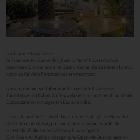
Die Laurel – India Ebene
Auf der zweiten Ebene des „Castillo Moro“ findest du zwei
besondere Zimmer und eine Gastro-Küche, die du mieten kannst,
wenn du für viele Personen kochen möchtest.
Die Zimmer hier sind abenteuerlich gestaltet! Über eine
Turmtreppe mit hohen Stufen, dekoriert im indischen Flair, ist ein
Doppelzimmer mit eigenem Bad erreichbar.
Unser „Baumhaus“ ist wohl das Zimmer- Highlight im Haus, da es
direkt um einen Eukalyptusbaum herum gebaut wurde, der
mitten durch die kleine Wohnung hindurchgeht!
Eine Open-Air Küche und sogar eine Open-Air Dusche bieten –