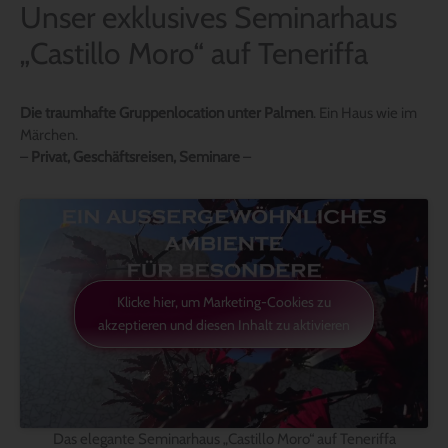
Unser exklusives Seminarhaus
„Castillo Moro“ auf Teneriffa
Die traumhafte Gruppenlocation unter Palmen
. Ein Haus wie im
Märchen.
–
Privat, Geschäftsreisen, Seminare
–
Klicke hier, um Marketing-Cookies zu
akzeptieren und diesen Inhalt zu aktivieren
Das elegante Seminarhaus „Castillo Moro“ auf Teneriffa