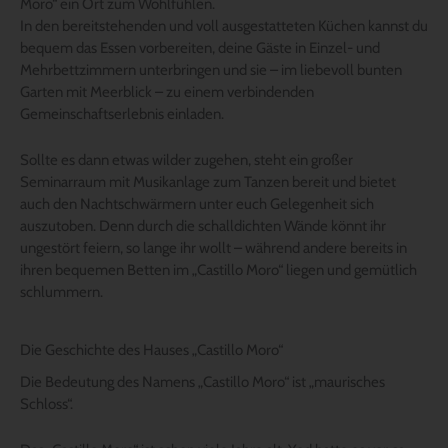
Moro“ ein Ort zum Wohlfühlen.
In den bereitstehenden und voll ausgestatteten Küchen kannst du
bequem das Essen vorbereiten, deine Gäste in Einzel- und
Mehrbettzimmern unterbringen und sie – im liebevoll bunten
Garten mit Meerblick – zu einem verbindenden
Gemeinschaftserlebnis einladen.
Sollte es dann etwas wilder zugehen, steht ein großer
Seminarraum mit Musikanlage zum Tanzen bereit und bietet
auch den Nachtschwärmern unter euch Gelegenheit sich
auszutoben. Denn durch die schalldichten Wände könnt ihr
ungestört feiern, so lange ihr wollt – während andere bereits in
ihren bequemen Betten im „Castillo Moro“ liegen und gemütlich
schlummern.
Die Geschichte des Hauses „Castillo Moro“
Die Bedeutung des Namens „Castillo Moro“ ist „maurisches
Schloss“.