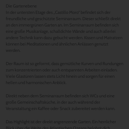
Die Gartenebene
In der untersten Etage des „Castillo Moro“ befindet sich der
freundliche und geschützte Seminarraum. Dieser schließt direkt
an den immergrünen Garten an. Im Seminarraum befinden sich
eine große Musikanlage, schalldichte Wände und auch allerlei
andere Technik kann dazu gebucht werden. Kissen und Matratzen
können bei Meditationen und ähnlichen Anlässen genutzt
werden.
Der Raum ist so geformt, dass gemütliche Kurven und Rundungen
zum konzentrierten oder auch entspannten Arbeiten einladen.
Viele Glastüren lassen stets Licht hinein und sorgen für einen
hellen und harmonischen Anblick.
Direkt neben dem Seminarraum befinden sich WCs und eine
große Gemeinschaftsküche, in der auch während der
Veranstaltung ein Kaffee oder Snack zubereitet werden kann.
Das Highlight ist der direkt angrenzende Garten. Ein herrlicher
Blick über die Weite des Atlantischen Ozeans belohnt dich