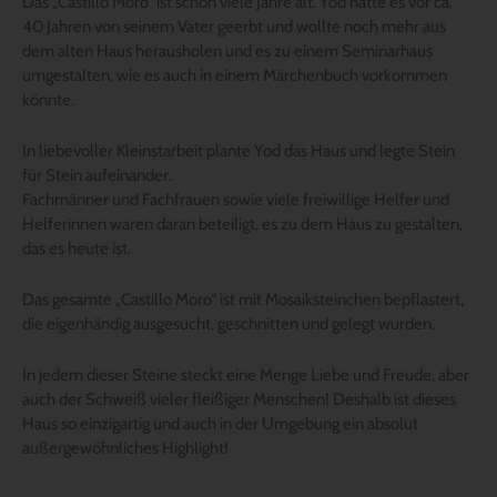
Das „Castillo Moro“ ist schon viele Jahre alt. Yod hatte es vor ca.
40 Jahren von seinem Vater geerbt und wollte noch mehr aus
dem alten Haus herausholen und es zu einem Seminarhaus
umgestalten, wie es auch in einem Märchenbuch vorkommen
könnte.
In liebevoller Kleinstarbeit plante Yod das Haus und legte Stein
für Stein aufeinander.
Fachmänner und Fachfrauen sowie viele freiwillige Helfer und
Helferinnen waren daran beteiligt, es zu dem Haus zu gestalten,
das es heute ist.
Das gesamte „Castillo Moro“ ist mit Mosaiksteinchen bepflastert,
die eigenhändig ausgesucht, geschnitten und gelegt wurden.
In jedem dieser Steine steckt eine Menge Liebe und Freude, aber
auch der Schweiß vieler fleißiger Menschen! Deshalb ist dieses
Haus so einzigartig und auch in der Umgebung ein absolut
außergewöhnliches Highlight!