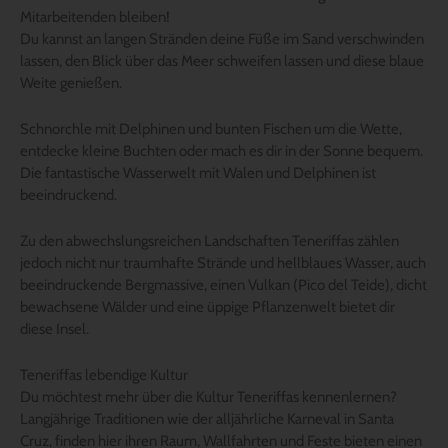
Mitarbeitenden bleiben!
Du kannst an langen Stränden deine Füße im Sand verschwinden
lassen, den Blick über das Meer schweifen lassen und diese blaue
Weite genießen.
Schnorchle mit Delphinen und bunten Fischen um die Wette,
entdecke kleine Buchten oder mach es dir in der Sonne bequem.
Die fantastische Wasserwelt mit Walen und Delphinen ist
beeindruckend.
Zu den abwechslungsreichen Landschaften Teneriffas zählen
jedoch nicht nur traumhafte Strände und hellblaues Wasser, auch
beeindruckende Bergmassive, einen Vulkan (Pico del Teide), dicht
bewachsene Wälder und eine üppige Pflanzenwelt bietet dir
diese Insel.
Teneriffas lebendige Kultur
Du möchtest mehr über die Kultur Teneriffas kennenlernen?
Langjährige Traditionen wie der alljährliche Karneval in Santa
Cruz, finden hier ihren Raum, Wallfahrten und Feste bieten einen