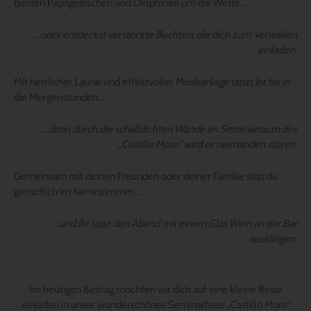
bunten Papageifischen und Delphinen um die Wette…
…oder entdeckst versteckte Buchten, die dich zum Verweilen
einladen
.
Mit herrlicher Laune und effektvoller Musikanlage tanzt ihr bis in
die Morgenstunden…
…denn durch die schalldichten Wände im Seminarraum des
„Castillo Moro“ wird es niemanden stören.
Gemeinsam mit deinen Freunden oder deiner Familie sitzt du
gemütlich im Kaminzimmer…
…und ihr lasst den Abend mit einem Glas Wein an der Bar
ausklingen.
Im heutigen Beitrag möchten wir dich auf eine kleine Reise
einladen in unser wunderschönes Seminarhaus „Castillo Moro“