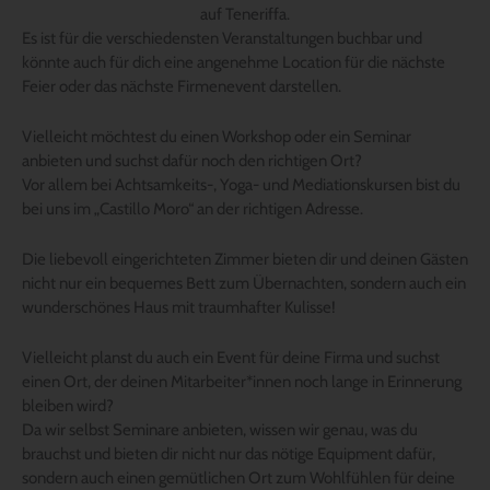
auf Teneriffa.
Es ist für die verschiedensten Veranstaltungen buchbar und
könnte auch für dich eine angenehme Location für die nächste
Feier oder das nächste Firmenevent darstellen.
Vielleicht möchtest du einen Workshop oder ein Seminar
anbieten und suchst dafür noch den richtigen Ort?
Vor allem bei Achtsamkeits-, Yoga- und Mediationskursen bist du
bei uns im „Castillo Moro“ an der richtigen Adresse.
Die liebevoll eingerichteten Zimmer bieten dir und deinen Gästen
nicht nur ein bequemes Bett zum Übernachten, sondern auch ein
wunderschönes Haus mit traumhafter Kulisse!
Vielleicht planst du auch ein Event für deine Firma und suchst
einen Ort, der deinen Mitarbeiter*innen noch lange in Erinnerung
bleiben wird?
Da wir selbst Seminare anbieten, wissen wir genau, was du
brauchst und bieten dir nicht nur das nötige Equipment dafür,
sondern auch einen gemütlichen Ort zum Wohlfühlen für deine