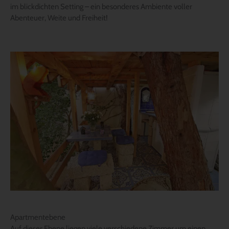
im blickdichten Setting – ein besonderes Ambiente voller
Abenteuer, Weite und Freiheit!
Apartmentebene
Auf dieser Ebene liegen viele verschiedene Zimmer um einen