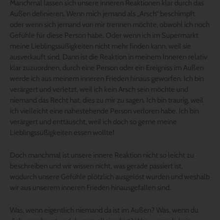
Manchmal lassen sich unsere inneren Reaktionen klar durch das
Außen definieren. Wenn mich jemand als „Arsch“ beschimpft
oder wenn sich jemand von mir trennen möchte, obwohl ich noch
Gefühle für diese Person habe. Oder wenn ich im Supermarkt
meine Lieblingssüßigkeiten nicht mehr finden kann, weil sie
ausverkauft sind. Dann ist die Reaktion in meinem Inneren relativ
klar zuzuordnen, durch eine Person oder ein Ereigniss im Außen
werde ich aus meinem inneren Frieden hinaus geworfen. Ich bin
verärgert und verletzt, weil ich kein Arsch sein möchte und
niemand das Recht hat, dies zu mir zu sagen. Ich bin traurig, weil
ich vielleicht eine nahestehende Person verloren habe. Ich bin
verärgert und enttäuscht, weil ich doch so gerne meine
Lieblingssüßigkeiten essen wollte!
Doch manchmal ist unsere innere Reaktion nicht so leicht zu
beschreiben und wir wissen nicht, was gerade passiert ist,
wodurch unsere Gefühle plötzlich ausgelöst wurden und weshalb
wir aus unserem inneren Frieden hinausgefallen sind.
Was, wenn eigentlich niemand da ist im Außen? Was, wenn du