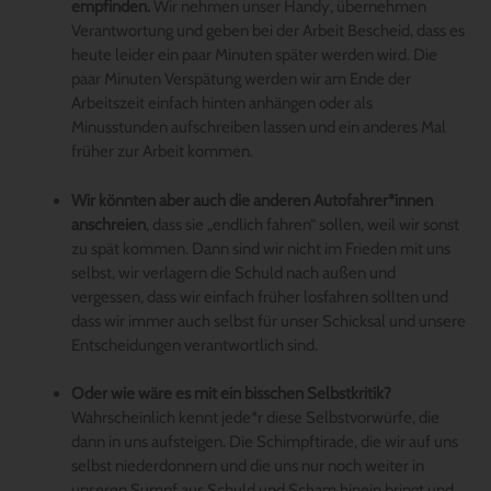
empfinden.
Wir nehmen unser Handy, übernehmen
Verantwortung und geben bei der Arbeit Bescheid, dass es
heute leider ein paar Minuten später werden wird. Die
paar Minuten Verspätung werden wir am Ende der
Arbeitszeit einfach hinten anhängen oder als
Minusstunden aufschreiben lassen und ein anderes Mal
früher zur Arbeit kommen.
Wir könnten aber auch die anderen Autofahrer*innen
anschreien
, dass sie „endlich fahren“ sollen, weil wir sonst
zu spät kommen. Dann sind wir nicht im Frieden mit uns
selbst, wir verlagern die Schuld nach außen und
vergessen, dass wir einfach früher losfahren sollten und
dass wir immer auch selbst für unser Schicksal und unsere
Entscheidungen verantwortlich sind.
Oder wie wäre es mit ein bisschen Selbstkritik?
Wahrscheinlich kennt jede*r diese Selbstvorwürfe, die
dann in uns aufsteigen. Die Schimpftirade, die wir auf uns
selbst niederdonnern und die uns nur noch weiter in
unseren Sumpf aus Schuld und Scham hinein bringt und