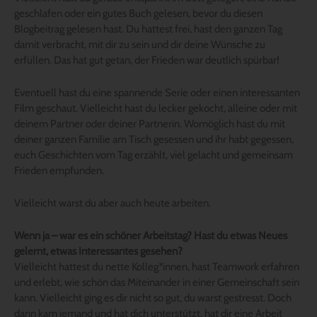
geschlafen oder ein gutes Buch gelesen, bevor du diesen
Blogbeitrag gelesen hast. Du hattest frei, hast den ganzen Tag
damit verbracht, mit dir zu sein und dir deine Wünsche zu
erfüllen. Das hat gut getan, der Frieden war deutlich spürbar!
Eventuell hast du eine spannende Serie oder einen interessanten
Film geschaut. Vielleicht hast du lecker gekocht, alleine oder mit
deinem Partner oder deiner Partnerin. Womöglich hast du mit
deiner ganzen Familie am Tisch gesessen und ihr habt gegessen,
euch Geschichten vom Tag erzählt, viel gelacht und gemeinsam
Frieden empfunden.
Vielleicht warst du aber auch heute arbeiten.
Wenn ja – war es ein schöner Arbeitstag? Hast du etwas Neues
gelernt, etwas Interessantes gesehen?
Vielleicht hattest du nette Kolleg*innen, hast Teamwork erfahren
und erlebt, wie schön das Miteinander in einer Gemeinschaft sein
kann. Vielleicht ging es dir nicht so gut, du warst gestresst. Doch
dann kam jemand und hat dich unterstützt, hat dir eine Arbeit