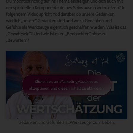
Du möchtest richtig tief ins Thema einsteigen und dich auch mit
der spirituellen Komponente deines Seins auseinandersetzen? In
folgendem Video spricht Yod darüber ob unsere Gedanken
wirklich „unsere“ Gedanken sind und wozu Gedanken und
Gefühle als Werkzeuge eigentlich geschaffen wurden. Was ist das
„Gewahrsein“? Und wie ist es zu „Beobachten“ ohne zu
„Bewerten“?
Klicke hier, um Marketing-Cookies zu
akzeptieren und diesen Inhalt zu aktivieren
Gedanken und Gefühle als „Werkzeuge“ zum Leben.