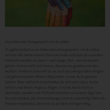
Das liebevolle Zwiegespräch mit dir selbst
Du gehst einfach in ein liebevolles Zwiegespräch mit dir selbst,
nimmst alle deine inneren Stimmen wahr und lässt sie ausreden.
Vielleicht werden sie dann – nach langer Zeit – einmal wieder
gehört. Und es stellt sich heraus, dass sie nur gesehen werden
wollten. Vielleicht erkennst du sie auch als unbegründete Ängste
und gehst trotzdem deinen Weg weiter, so wie du es geplant
hattest. Aber vielleicht entscheidest du dich auch dazu, heute
einfach mal deiner Angst zu folgen. Und die Autos nicht zu
überholen, sondern mit 70 km/h hinterher zu tuckern. Egal was
du entscheidest, alle Entscheidungen sind ok und richtig! Wenn du
Frieden empfindest, dann bist du auf dem richtigen Weg.