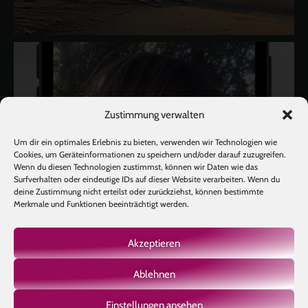
Zustimmung verwalten
Um dir ein optimales Erlebnis zu bieten, verwenden wir Technologien wie
Cookies, um Geräteinformationen zu speichern und/oder darauf zuzugreifen.
Wenn du diesen Technologien zustimmst, können wir Daten wie das
Surfverhalten oder eindeutige IDs auf dieser Website verarbeiten. Wenn du
deine Zustimmung nicht erteilst oder zurückziehst, können bestimmte
Merkmale und Funktionen beeinträchtigt werden.
Akzeptieren
Ablehnen
Einstellungen ansehen