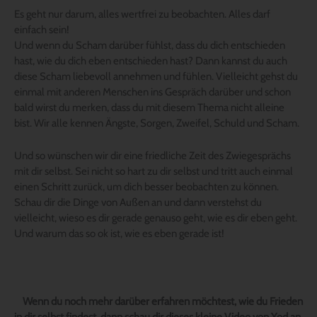
Es geht nur darum, alles wertfrei zu beobachten. Alles darf
einfach sein!
Und wenn du Scham darüber fühlst, dass du dich entschieden
hast, wie du dich eben entschieden hast? Dann kannst du auch
diese Scham liebevoll annehmen und fühlen. Vielleicht gehst du
einmal mit anderen Menschen ins Gespräch darüber und schon
bald wirst du merken, dass du mit diesem Thema nicht alleine
bist. Wir alle kennen Ängste, Sorgen, Zweifel, Schuld und Scham.
Und so wünschen wir dir eine friedliche Zeit des Zwiegesprächs
mit dir selbst. Sei nicht so hart zu dir selbst und tritt auch einmal
einen Schritt zurück, um dich besser beobachten zu können.
Schau dir die Dinge von Außen an und dann verstehst du
vielleicht, wieso es dir gerade genauso geht, wie es dir eben geht.
Und warum das so ok ist, wie es eben gerade ist!
Wenn du noch mehr darüber erfahren möchtest, wie du Frieden