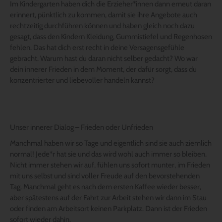
Im Kindergarten haben dich die Erzieher*innen dann erneut daran
erinnert, pünktlich zu kommen, damit sie ihre Angebote auch
rechtzeitig durchführen können und haben gleich noch dazu
gesagt, dass den Kindern Kleidung, Gummistiefel und Regenhosen
fehlen. Das hat dich erst recht in deine Versagensgefühle
gebracht. Warum hast du daran nicht selber gedacht? Wo war
dein innerer Frieden in dem Moment, der dafür sorgt, dass du
konzentrierter und liebevoller handeln kannst?
Unser innerer Dialog – Frieden oder Unfrieden
Manchmal haben wir so Tage und eigentlich sind sie auch ziemlich
normal! Jede*r hat sie und das wird wohl auch immer so bleiben.
Nicht immer stehen wir auf, fühlen uns sofort munter, im Frieden
mit uns selbst und sind voller Freude auf den bevorstehenden
Tag. Manchmal geht es nach dem ersten Kaffee wieder besser,
aber spätestens auf der Fahrt zur Arbeit stehen wir dann im Stau
oder finden am Arbeitsort keinen Parkplatz. Dann ist der Frieden
sofort wieder dahin.