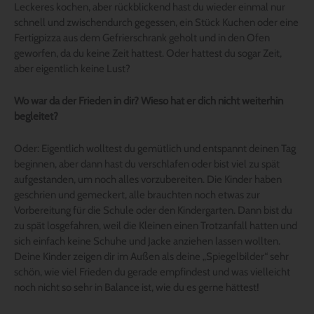
Leckeres kochen, aber rückblickend hast du wieder einmal nur
schnell und zwischendurch gegessen, ein Stück Kuchen oder eine
Fertigpizza aus dem Gefrierschrank geholt und in den Ofen
geworfen, da du keine Zeit hattest. Oder hattest du sogar Zeit,
aber eigentlich keine Lust?
Wo war da der Frieden in dir? Wieso hat er dich nicht weiterhin
begleitet?
Oder: Eigentlich wolltest du gemütlich und entspannt deinen Tag
beginnen, aber dann hast du verschlafen oder bist viel zu spät
aufgestanden, um noch alles vorzubereiten. Die Kinder haben
geschrien und gemeckert, alle brauchten noch etwas zur
Vorbereitung für die Schule oder den Kindergarten. Dann bist du
zu spät losgefahren, weil die Kleinen einen Trotzanfall hatten und
sich einfach keine Schuhe und Jacke anziehen lassen wollten.
Deine Kinder zeigen dir im Außen als deine „Spiegelbilder“ sehr
schön, wie viel Frieden du gerade empfindest und was vielleicht
noch nicht so sehr in Balance ist, wie du es gerne hättest!