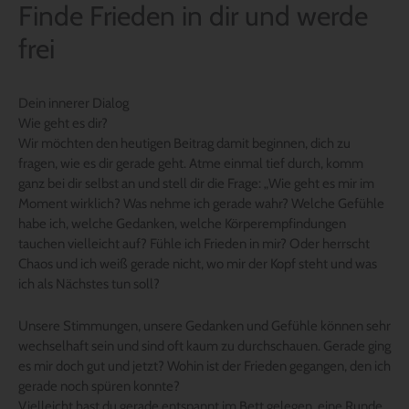
Finde Frieden in dir und werde
frei
Dein innerer Dialog
Wie geht es dir?
Wir möchten den heutigen Beitrag damit beginnen, dich zu
fragen, wie es dir gerade geht. Atme einmal tief durch, komm
ganz bei dir selbst an und stell dir die Frage: „Wie geht es mir im
Moment wirklich? Was nehme ich gerade wahr? Welche Gefühle
habe ich, welche Gedanken, welche Körperempfindungen
tauchen vielleicht auf? Fühle ich Frieden in mir? Oder herrscht
Chaos und ich weiß gerade nicht, wo mir der Kopf steht und was
ich als Nächstes tun soll?
Unsere Stimmungen, unsere Gedanken und Gefühle können sehr
wechselhaft sein und sind oft kaum zu durchschauen. Gerade ging
es mir doch gut und jetzt? Wohin ist der Frieden gegangen, den ich
gerade noch spüren konnte?
Vielleicht hast du gerade entspannt im Bett gelegen, eine Runde