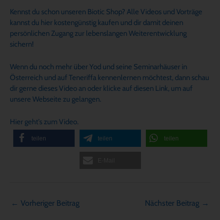
Kennst du schon unseren Biotic Shop? Alle Videos und Vorträge
kannst du hier kostengünstig kaufen und dir damit deinen
persönlichen Zugang zur lebenslangen Weiterentwicklung
sichern!
Wenn du noch mehr über Yod und seine Seminarhäuser in
Österreich und auf Teneriffa kennenlernen möchtest, dann schau
dir gerne dieses Video an oder klicke auf diesen Link, um auf
unsere Webseite zu gelangen.
Hier geht’s zum Video.
teilen
teilen
teilen
E-Mail
←
Vorheriger Beitrag
Nächster Beitrag
→