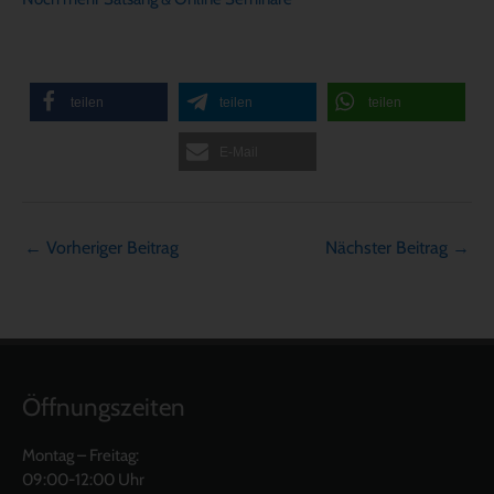
teilen
teilen
teilen
E-Mail
←
Vorheriger Beitrag
Nächster Beitrag
→
Öffnungszeiten
Montag – Freitag:
09:00-12:00 Uhr