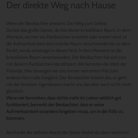
Der direkte Weg nach Hause
Wenn der Beobachter erwacht. Der Weg zum Selbst.
Du bist das große Ganze, du bist dieser kristallklare Raum. In dem
Moment, wo hier ein Partikelchen entsteht oder kreiert wird, ist
die Aufmerksamkeit dort und der Raum verschwindet bis zu dem
Punkt, wo du einsteigst in dieses Feld. In dem Moment ist der
kristallklare Raum verschwunden. Der Beobachter hat sich nun
mit diesem Partikelchen identifiziert. Wir betreten die Welt der
Polarität. Hier bewegen wir uns immer von einem Pol zum
anderen bis in alle Ewigkeit. Der Beobachter kreiert das, er geht
mit der Kreation. Irgendwann macht uns das aber auch nicht mehr
glücklich.
Wenn wir bemerken, dass nichts mehr im Leben wirklich gut
funktioniert, bemerkt der Beobachter, dass er seine
Aufmerksamkeit woanders hingeben muss, um in die Fülle zu
kommen.
Am Punkt der tiefsten Nacht der Seele drehst du dann vielleicht