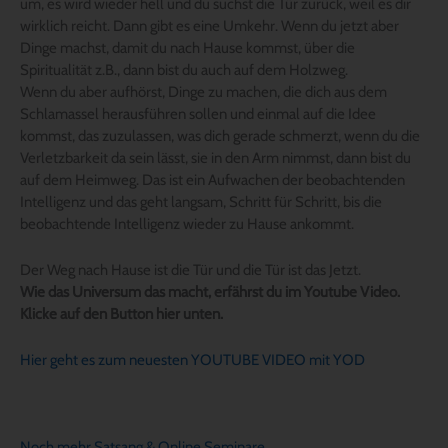
um, es wird wieder hell und du suchst die Tür zurück, weil es dir
wirklich reicht. Dann gibt es eine Umkehr. Wenn du jetzt aber
Dinge machst, damit du nach Hause kommst, über die
Spiritualität z.B., dann bist du auch auf dem Holzweg.
Wenn du aber aufhörst, Dinge zu machen, die dich aus dem
Schlamassel herausführen sollen und einmal auf die Idee
kommst, das zuzulassen, was dich gerade schmerzt, wenn du die
Verletzbarkeit da sein lässt, sie in den Arm nimmst, dann bist du
auf dem Heimweg. Das ist ein Aufwachen der beobachtenden
Intelligenz und das geht langsam, Schritt für Schritt, bis die
beobachtende Intelligenz wieder zu Hause ankommt.
Der Weg nach Hause ist die Tür und die Tür ist das Jetzt.
Wie das Universum das macht, erfährst du im Youtube Video.
Klicke auf den Button hier unten.
Hier geht es zum neuesten YOUTUBE VIDEO mit YOD
Noch mehr Satsang & Online Seminare