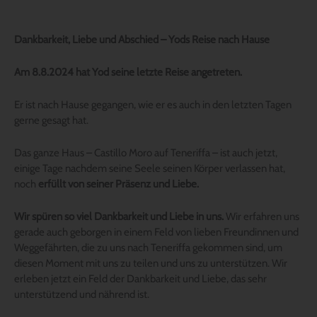
Dankbarkeit, Liebe und Abschied – Yods Reise nach Hause
Am 8.8.2024 hat Yod seine letzte Reise angetreten.
Er ist nach Hause gegangen, wie er es auch in den letzten Tagen
gerne gesagt hat.
Das ganze Haus – Castillo Moro auf Teneriffa – ist auch jetzt,
einige Tage nachdem seine Seele seinen Körper verlassen hat,
noch
erfüllt von seiner Präsenz und Liebe.
Wir spüren so viel Dankbarkeit und Liebe in uns.
Wir erfahren uns
gerade auch geborgen in einem Feld von lieben Freundinnen und
Weggefährten, die zu uns nach Teneriffa gekommen sind, um
diesen Moment mit uns zu teilen und uns zu unterstützen. Wir
erleben jetzt ein Feld der Dankbarkeit und Liebe, das sehr
unterstützend und nährend ist.