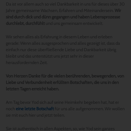
Da ist vor allem auch so viel Dankbarkeit in uns für dieses über 30
Jahre gemeinsame Wachsen, Erfahren und Miteinandersein.
Wir
sind durch dick und dünn gegangen und haben Lebensprozesse
durchlebt, durchfühlt
und uns gemeinsam entwickelt.
Wir sehen alles als Erfahrung in diesem Leben und erleben
gerade: Wenn alles ausgesprochen und alles gezeigt ist, dass da
einfach nur diese überfließende Liebe und Dankbarkeit übrig
bleibt und das unterstützt uns jetzt sehr in dieser
herausfordernden Zeit.
Von Herzen Danke für die vielen berührenden, bewegenden, von
Liebe und Verbundenheit erfüllten Botschaften, die uns in den
letzten Tagen erreicht haben.
Am Tag bevor Yod sich auf seine Heimkehr begeben hat, hat er
noch
eine letzte Botschaft
für uns alle aufgenommen. Wir wollen
sie mit euch hier und jetzt teilen.
Sie ist authentisch in allen Aspekten, so, wie Yod sein ganzes