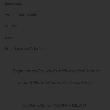
Leben war.
Voll der Dankbarkeit.
In Liebe
Eure
Marie-Luise und Asha
„Es gibt einen Ort, wo du mich erreichen kannst:
in der Stille, im Raum ohne Gedanken…“
Yod Udo Kolitscher (10.5.1944 – 8.8.2024)