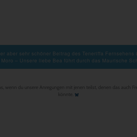
zer aber sehr schöner Beitrag des Teneriffa Fernsehens 
o Moro – Unsere liebe Bea führt durch das Maurische Sc
ns, wenn du unsere Anregungen mit jenen teilst, denen das auch Fr
könnte.