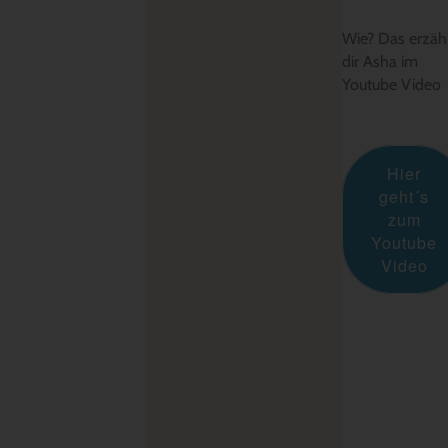
Wie? Das erzäh
dir Asha im
Youtube Video
Hier
geht´s
zum
Youtube
Video