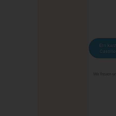
Ein kur
Castill
Wir freuen u