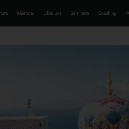
itute
Kalender
Über uns
Seminare
Coaching
P