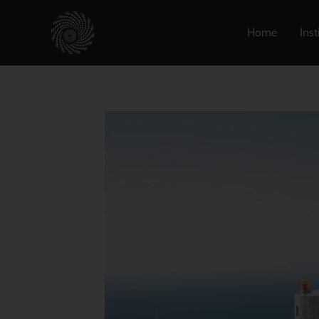
Zum
Inhalt
Home
Inst
springen