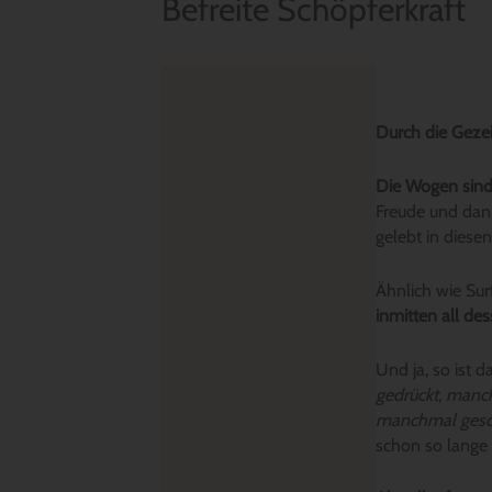
Befreite Schöpferkraft
Durch die Geze
Die Wogen sind
Freude und dann
gelebt in diese
Ähnlich wie Sur
inmitten all des
Und ja, so ist 
gedrückt, manc
manchmal gesch
schon so lange 