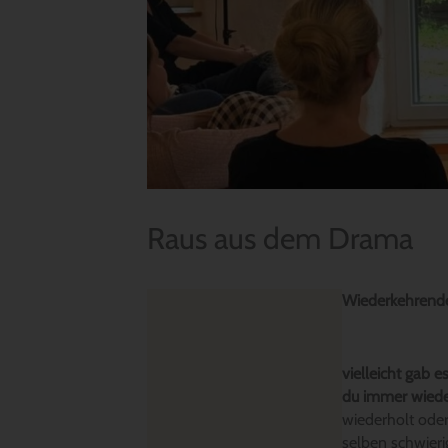
Raus aus dem Drama
Wiederkehrende
vielleicht gab 
du immer wiede
wiederholt oder
selben schwier