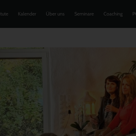
itute
Kalender
Über uns
Seminare
Coaching
P