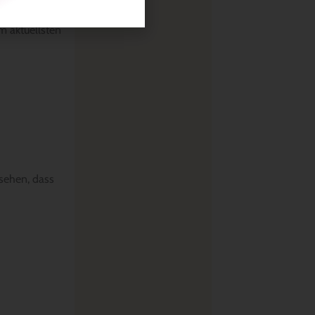
im aktuellsten
sehen, dass