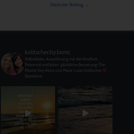
Nächster Beitrag
→
kolitscher.by.biotic
Selbstliebe, Aussöhnung mit der Kindheit,
Potenzial entfalten, glückliche Beziehung-The
Master Key
Asha und Marie-Luise Kolitscher
Sisterlove