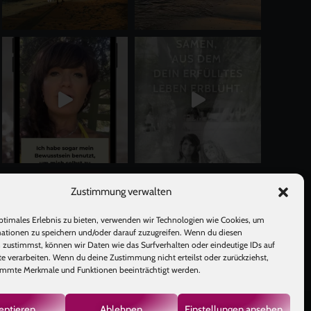
Mehr laden
Auf Instagram folgen
Zustimmung verwalten
ptimales Erlebnis zu bieten, verwenden wir Technologien wie Cookies, um
ationen zu speichern und/oder darauf zuzugreifen. Wenn du diesen
 zustimmst, können wir Daten wie das Surfverhalten oder eindeutige IDs auf
te verarbeiten. Wenn du deine Zustimmung nicht erteilst oder zurückziehst,
mmte Merkmale und Funktionen beeinträchtigt werden.
eptieren
Ablehnen
Einstellungen ansehen