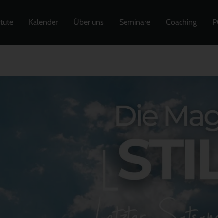
itute
Kalender
Über uns
Seminare
Coaching
P