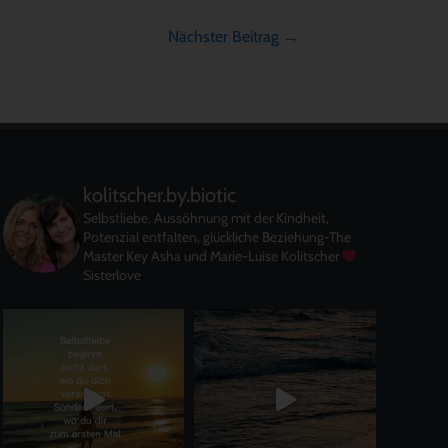
Nächster Beitrag
→
kolitscher.by.biotic
Selbstliebe, Aussöhnung mit der Kindheit,
Potenzial entfalten, glückliche Beziehung-The
Master Key
Asha und Marie-Luise Kolitscher
Sisterlove