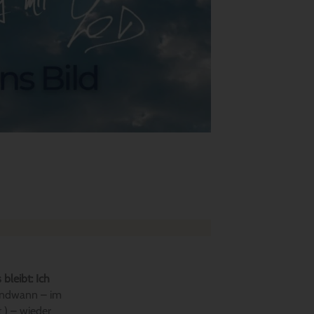
bleibt: Ich
gendwann – im
 ) – wieder