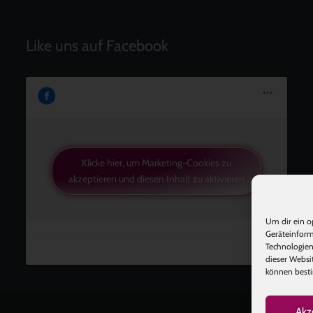
Like uns auf Facebook
Klicke hier, um Marketing-Cookies zu
akzeptieren und diesen Inhalt zu aktivieren
Um dir ein o
Geräteinform
Technologien
dieser Websi
können besti
Akz