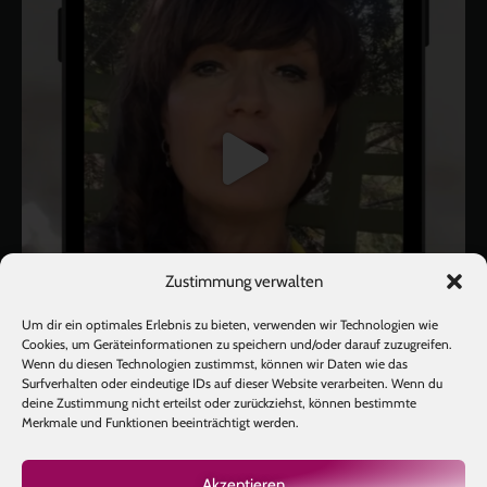
Zustimmung verwalten
Um dir ein optimales Erlebnis zu bieten, verwenden wir Technologien wie
Cookies, um Geräteinformationen zu speichern und/oder darauf zuzugreifen.
Wenn du diesen Technologien zustimmst, können wir Daten wie das
Surfverhalten oder eindeutige IDs auf dieser Website verarbeiten. Wenn du
deine Zustimmung nicht erteilst oder zurückziehst, können bestimmte
Mehr laden
Auf Instagram folgen
Merkmale und Funktionen beeinträchtigt werden.
Akzeptieren