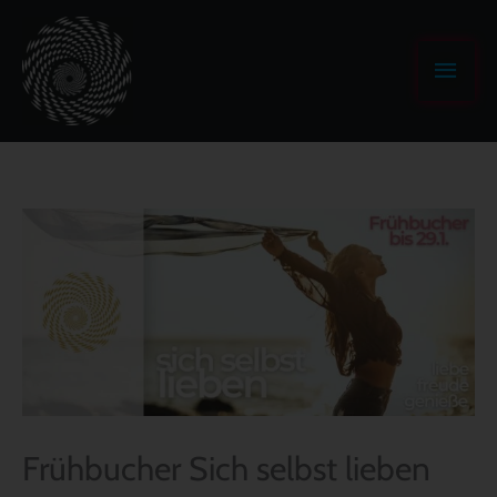
Zum
Haup
Inhalt
springen
Frühbucher Sich selbst lieben