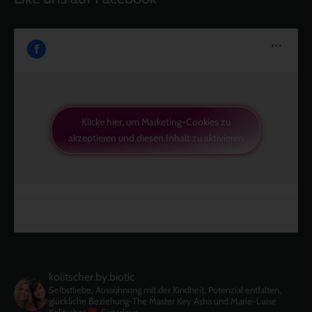
Klicke hier, um Marketing-Cookies zu
akzeptieren und diesen Inhalt zu aktivieren
kolitscher.by.biotic
Selbstliebe, Aussöhnung mit der Kindheit, Potenzial entfalten,
glückliche Beziehung-The Master Key
Asha und Marie-Luise