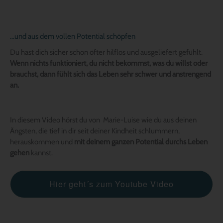
…und aus dem vollen Potential schöpfen
Du hast dich sicher schon öfter hilflos und ausgeliefert gefühlt.
Wenn nichts funktioniert, du nicht bekommst, was du willst oder
brauchst, dann fühlt sich das Leben sehr schwer und anstrengend
an.
In diesem Video hörst du von Marie-Luise wie du aus deinen
Ängsten, die tief in dir seit deiner Kindheit schlummern,
herauskommen und
mit deinem ganzen Potential durchs Leben
gehen
kannst.
Hier geht´s zum Youtube Video