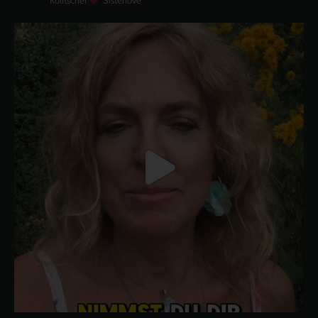
Kolitscher
Sisterlove