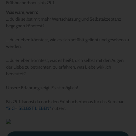
Frühbucherbonus bis 29.1.
Was wäre, wenn:
… du dir selbst mit mehr Wertschätzung und Selbstakzeptanz
begegnen könntest?
… du erleben könntest, wie es sich anfühlt geliebt und gesehen zu
werden.
… du erleben könntest, was es heißt, dich selbst mit den Augen
der Liebe zu betrachten, zu erfahren, was Liebe wirklich
bedeutet?
Unsere Erfahrung zeigt: Es ist möglich!
Bis 29.1. kannst du noch den Frühbucherbonus für das Seminar
“SICH SELBST LIEBEN”
nutzen.