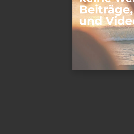
Beiträge
und Vide