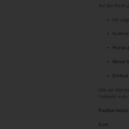
Auf den Punkt g
Wir zeig
Radikale
Mut ist:
Wovor h
Echtheit
Wie viel Wahrhe
Vielleicht mehr,
Radikal herzli
Eure