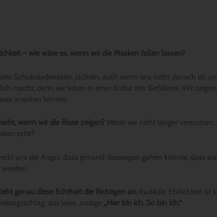
ichkeit – wie wäre es, wenn wir die Masken fallen lassen?
sere Schokoladenseite, lächeln, auch wenn uns nicht danach ist, un
lich macht, denn wir leben in einer Kultur des Gefallens. Wir zei
 was anecken könnte.
ieht, wenn wir die Risse zeigen?
Wenn wir nicht länger versuchen,
ndern echt?
hreckt uns die Angst, dass jemand deswegen gehen könnte, dass wir
 werden.
zieht genau diese Echtheit die Richtigen an.
Radikale Ehrlichkeit ist 
reiungsschlag: das leise, mutige
„Hier bin ich. So bin ich.“