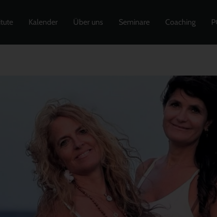
itute
Kalender
Über uns
Seminare
Coaching
P