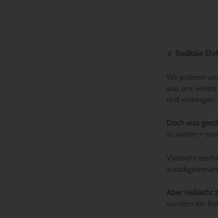
Radikale Ehrl
Wir polieren un
was uns verletz
und verbergen,
Doch was gesch
zu wirken – so
Vielleicht ersc
zurückgewiesen
Aber vielleicht 
sondern ein Bef