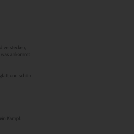
d verstecken,
gen was ankommt
 glatt und schön
kein Kampf,