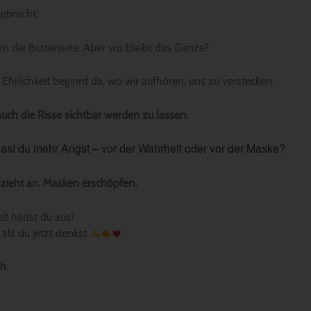
ebracht:
en die Butterseite. Aber wo bleibt das Ganze?
 Ehrlichkeit beginnt da, wo wir aufhören, uns zu verstecken.
 auch die Risse sichtbar werden zu lassen.
ast du mehr Angst – vor der Wahrheit oder vor der Maske?
 zieht an. Masken erschöpfen.
it hältst du aus?
 als du jetzt denkst.
ch