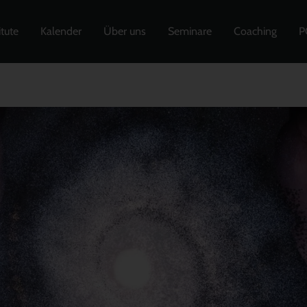
itute
Kalender
Über uns
Seminare
Coaching
P