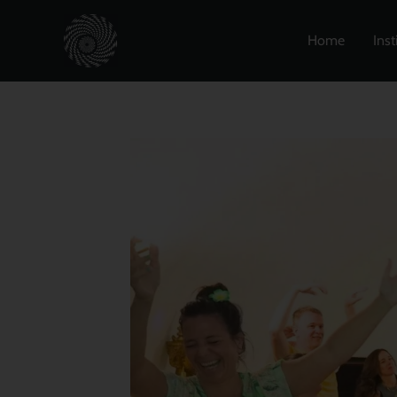
Zum
Inhalt
Home
Inst
springen