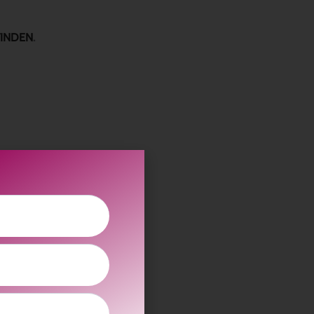
FINDEN
.