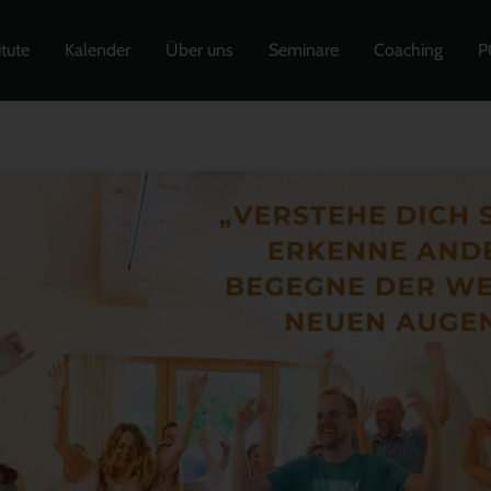
itute
Kalender
Über uns
Seminare
Coaching
P