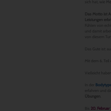
sich hat, wie Me
Das Motto ist A
Leistungen erbri
Fühlen von echt
und damit arbe
von diesem Tu
Das Gute ist: a
Mit dem 6. Teil
Vielleicht habe
In der
Bodytype
erfahren und d
Übungen
.
Bis
20. Februar