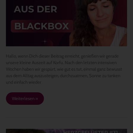
einfach
eine
kleine
Auszeit
Hallo, wenn Dich dieser Beitrag erreicht, genießen wir gerade
unsere kleine Auszeit auf Korfu. Nach den letzten intensiven
Wochen haben wir gespürt, wie gut es tut, einmal ganz bewusst
aus dem Alltag auszusteigen, durchzuatmen, Sonne zu tanken
und einfach wieder
Weiterlesen »
Berührung,