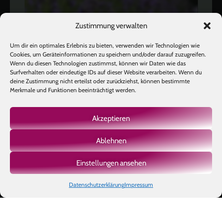
Zustimmung verwalten
Um dir ein optimales Erlebnis zu bieten, verwenden wir Technologien wie
Cookies, um Geräteinformationen zu speichern und/oder darauf zuzugreifen.
Wenn du diesen Technologien zustimmst, können wir Daten wie das
Surfverhalten oder eindeutige IDs auf dieser Website verarbeiten. Wenn du
deine Zustimmung nicht erteilst oder zurückziehst, können bestimmte
Merkmale und Funktionen beeinträchtigt werden.
Akzeptieren
Ablehnen
Mehr laden
Auf Instagram folgen
Einstellungen ansehen
Datenschutzerklärung
Impressum
Copyright © 2026 BIOTIC INSTITUTE |
Impressum
|
Datenschutz