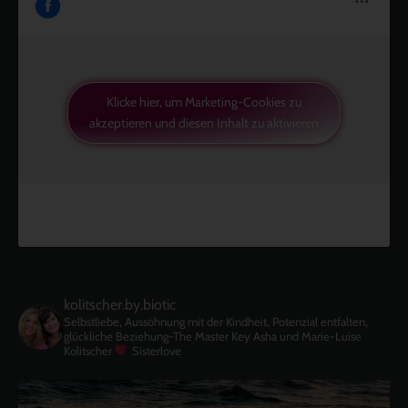
Klicke hier, um Marketing-Cookies zu
akzeptieren und diesen Inhalt zu aktivieren
kolitscher.by.biotic
Selbstliebe, Aussöhnung mit der Kindheit, Potenzial entfalten,
glückliche Beziehung-The Master Key
Asha und Marie-Luise
Kolitscher
Sisterlove