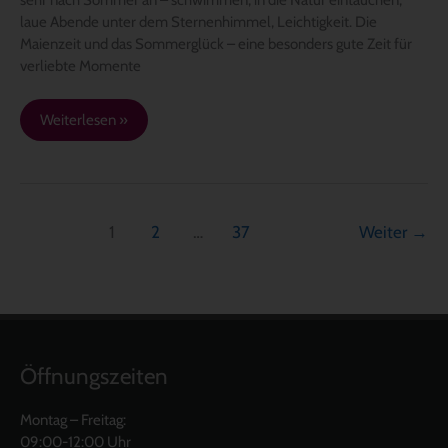
laue Abende unter dem Sternenhimmel, Leichtigkeit. Die
Maienzeit und das Sommerglück – eine besonders gute Zeit für
verliebte Momente
Weiterlesen »
1
2
…
37
Weiter
→
Öffnungszeiten
Montag – Freitag:
09:00-12:00 Uhr