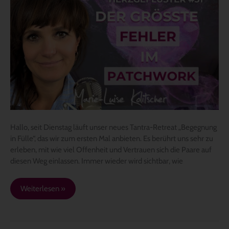
Begegnung
und
ein
neuer
Podcast
Hallo, seit Dienstag läuft unser neues Tantra-Retreat „Begegnung
in Fülle“, das wir zum ersten Mal anbieten. Es berührt uns sehr zu
erleben, mit wie viel Offenheit und Vertrauen sich die Paare auf
diesen Weg einlassen. Immer wieder wird sichtbar, wie
Weiterlesen »