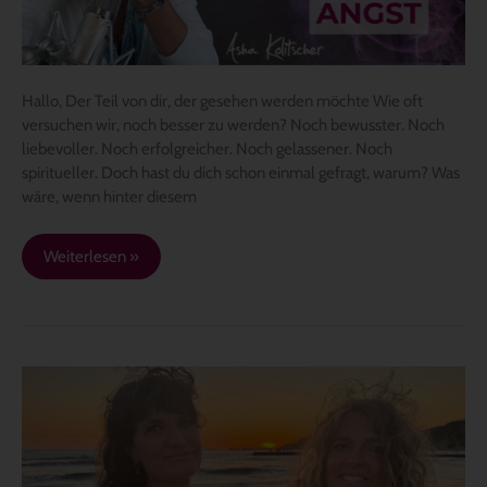
Hallo, Der Teil von dir, der gesehen werden möchte Wie oft
versuchen wir, noch besser zu werden? Noch bewusster. Noch
liebevoller. Noch erfolgreicher. Noch gelassener. Noch
spiritueller. Doch hast du dich schon einmal gefragt, warum? Was
wäre, wenn hinter diesem
Weiterlesen »
Vielleicht
geht
es
gar
nicht