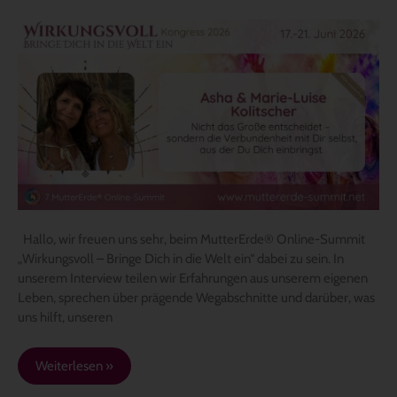
Online-
Summit
„Wirkungsvoll
–
Bringe
dich
in
die
Welt
ein“
Hallo, wir freuen uns sehr, beim MutterErde® Online-Summit
„Wirkungsvoll – Bringe Dich in die Welt ein“ dabei zu sein. In
unserem Interview teilen wir Erfahrungen aus unserem eigenen
Leben, sprechen über prägende Wegabschnitte und darüber, was
uns hilft, unseren
Weiterlesen »