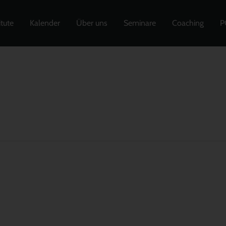
itute
Kalender
Über uns
Seminare
Coaching
P