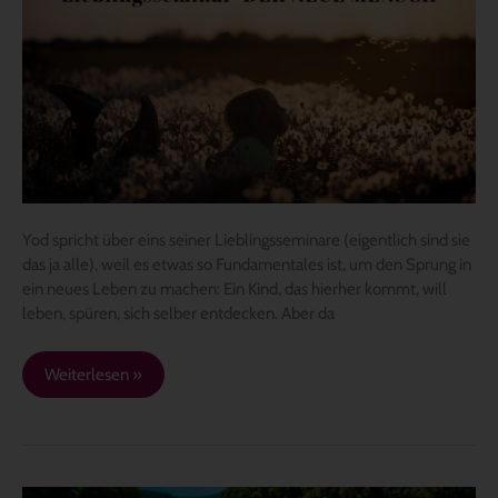
NEUE
MENSCH
Yod spricht über eins seiner Lieblingsseminare (eigentlich sind sie
das ja alle), weil es etwas so Fundamentales ist, um den Sprung in
ein neues Leben zu machen: Ein Kind, das hierher kommt, will
leben, spüren, sich selber entdecken. Aber da
Weiterlesen »