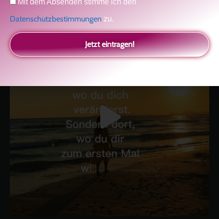
Kolitscher
Sisterlove
Mit dem Absenden stimme ich den
Datenschutzbestimmungen
zu.
Jetzt eintragen!