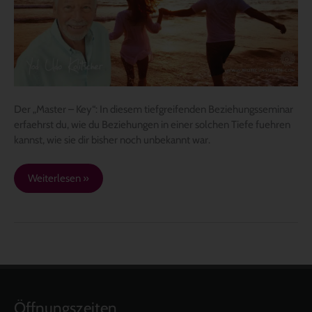
Beziehung
funktionieren
kann
Der „Master – Key“: In diesem tiefgreifenden Beziehungsseminar
erfaehrst du, wie du Beziehungen in einer solchen Tiefe fuehren
kannst, wie sie dir bisher noch unbekannt war.
Weiterlesen »
Öffnungszeiten