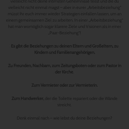
vielleicht nicht deine intimsten Geheimnisse teilst und die du
vielleicht nicht einmal magst – aber in eurer „Arbeitsbeziehung“
müsst ihr euch immer wieder Strategien einfallen lassen, um an
einem gemeinsamen Ziel zu arbeiten. In einer „Arbeitsbeziehung“
hat man womöglich sogar klarere Ziele und Visionen als in einer
„Paar-Beziehung“!
Es gibt die Beziehungen zu deinen Eltern und Großeltern, zu
Kindern und Familienangehörigen.
Zu Freunden, Nachbarn, zum Zeitungsboten oder zum Pastor in
der Kirche
.
Zum Vermieter oder zur Vermieterin.
Zum Handwerker,
der die Toilette repariert oder die Wände
streicht.
Denk einmal nach – wie lebst du deine Beziehungen?