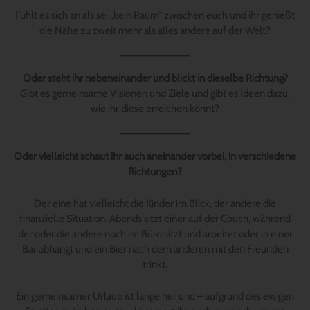
Fühlt es sich an als sei „kein Raum“ zwischen euch und ihr genießt
die Nähe zu zweit mehr als alles andere auf der Welt?
Oder steht ihr nebeneinander und blickt in dieselbe Richtung?
Gibt es gemeinsame Visionen und Ziele und gibt es Ideen dazu,
wie ihr diese erreichen könnt?
Oder vielleicht schaut ihr auch aneinander vorbei, in verschiedene
Richtungen?
Der eine hat vielleicht die Kinder im Blick, der andere die
finanzielle Situation. Abends sitzt einer auf der Couch, während
der oder die andere noch im Büro sitzt und arbeitet oder in einer
Bar abhängt und ein Bier nach dem anderen mit den Freunden
trinkt.
Ein gemeinsamer Urlaub ist lange her und – aufgrund des ewigen