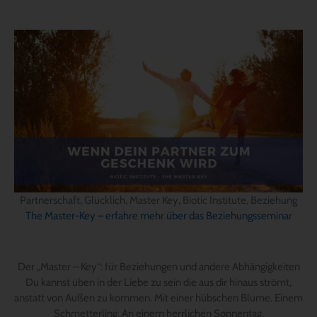
Partnerschaft, Glücklich, Master Key, Biotic Institute, Beziehung
The Master-Key – erfahre mehr über das Beziehungsseminar
Der „Master – Key“: für Beziehungen und andere Abhängigkeiten
Du kannst üben in der Liebe zu sein die aus dir hinaus strömt,
anstatt von Außen zu kommen. Mit einer hübschen Blume. Einem
Schmetterling. An einem herrlichen Sonnentag.