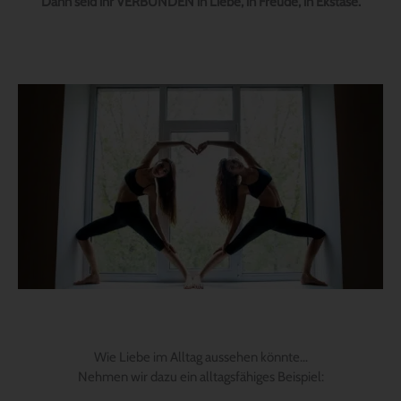
Dann seid ihr VERBUNDEN in Liebe, in Freude, in Ekstase.
Wie Liebe im Alltag aussehen könnte…
Nehmen wir dazu ein alltagsfähiges Beispiel: