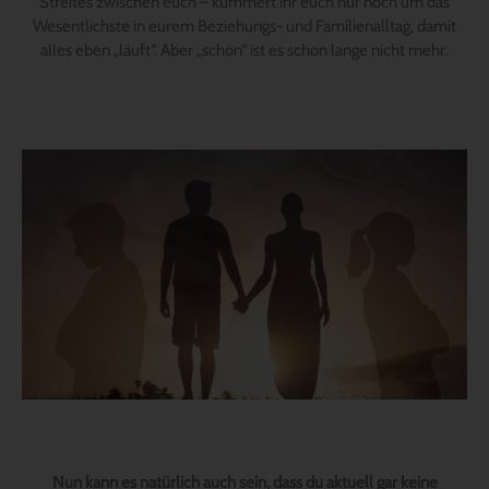
Streites zwischen euch – kümmert ihr euch nur noch um das
Wesentlichste in eurem Beziehungs- und Familienalltag, damit
alles eben „läuft“. Aber „schön“ ist es schon lange nicht mehr.
Nun kann es natürlich auch sein, dass du aktuell gar keine