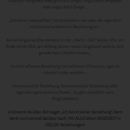
Glücklich vergeben oder glücklich Single, unglücklich vergeben
oder unglücklich Single…
„Geheime Liebesaffäre“ mit jemandem, der oder die eigentlich
mit jemand anderem in Beziehung ist…
Am Anfang einer Ehe stehend, in der „Hoch – Zeit“ deiner Ehe, am
Ende deiner Ehe, am Anfang deiner neuen Singlezeit, weil du dich
gerade hast scheiden lassen…
In einer offenen Beziehung mit mehreren Personen, egal ob
männlich oder weiblich…
Homosexuelle Beziehung, heterosexuelle Beziehung oder
irgendein ganz anderes Model… Es gibt unendlich viele
Möglichkeiten!
Und wenn du über dich sagst: „Ich bin in keiner Beziehung“, dann
denk noch einmal darüber nach. Wir ALLE leben JEDERZEIT in
VIELEN Beziehungen
!