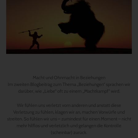
Macht und Ohnmacht in Beziehungen
Im zweiten Blogbeitrag zum Thema „Beziehungen“ sprachen wir
darüber, wie „Liebe“ oft zu einem „Machtkampf“ wird.
Wir fühlen uns verletzt vom anderen und anstatt diese
Verletzung zu fühlen, klagen wir an, machen Vorwürfe und
streiten. So fühlen wir uns – zumindest für einen Moment – nicht
mehr hilflos und verletzlich und gelangen die Kontrolle
(scheinbar) zurück.