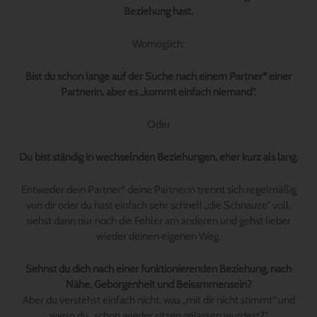
Beziehung hast.
Womöglich:
Bist du schon lange auf der Suche nach einem Partner* einer
Partnerin, aber es „kommt einfach niemand“.
Oder
Du bist ständig in wechselnden Beziehungen, eher kurz als lang.
Entweder dein Partner* deine Partnerin trennt sich regelmäßig
von dir oder du hast einfach sehr schnell „die Schnauze“ voll,
siehst dann nur noch die Fehler am anderen und gehst lieber
wieder deinen eigenen Weg.
Sehnst du dich nach einer funktionierenden Beziehung, nach
Nähe, Geborgenheit und Beisammensein?
Aber du verstehst einfach nicht, was „mit dir nicht stimmt“ und
wieso du „schon wieder sitzen gelassen wurdest?“