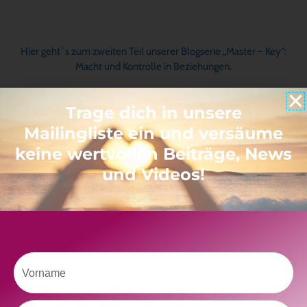
Hier geht`s zum zweiten Teil unserer Blogserie „Master – Key“:
Macht und Kontrolle in Beziehungen.
Trage dich in unsere
Mailingliste ein und versäume
keine wertvollen Beiträge, News
und Videos!
Vorname