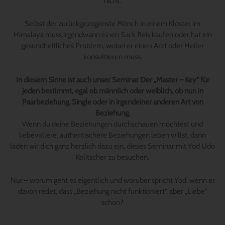
nicht.
Selbst der zurückgezogenste Mönch in einem Kloster im
Himalaya muss irgendwann einen Sack Reis kaufen oder hat ein
gesundheitliches Problem, wobei er einen Arzt oder Heiler
konsultieren muss.
In diesem Sinne ist auch unser Seminar Der „Master – Key“ für
jeden bestimmt, egal ob männlich oder weiblich, ob nun in
Paarbeziehung, Single oder in irgendeiner anderen Art von
Beziehung.
Wenn du deine Beziehungen durchschauen möchtest und
liebevollere, authentischere Beziehungen leben willst, dann
laden wir dich ganz herzlich dazu ein, dieses Seminar mit Yod Udo
Kolitscher zu besuchen.
Nur – worum geht es eigentlich und worüber spricht Yod, wenn er
davon redet, dass „Beziehung nicht funktioniert“, aber „Liebe“
schon?