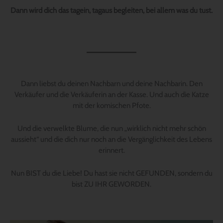
Dann wird dich das tagein, tagaus begleiten, bei allem was du tust.
Dann liebst du deinen Nachbarn und deine Nachbarin. Den
Verkäufer und die Verkäuferin an der Kasse. Und auch die Katze
mit der komischen Pfote.
Und die verwelkte Blume, die nun „wirklich nicht mehr schön
aussieht“ und die dich nur noch an die Vergänglichkeit des Lebens
erinnert.
Nun BIST du die Liebe! Du hast sie nicht GEFUNDEN, sondern du
bist ZU IHR GEWORDEN.