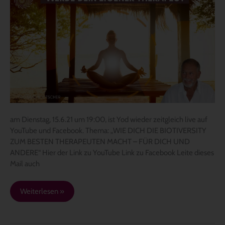
live,
Di.
15.6.21
um
19:00
–
„WERDE
DEIN
EIGENER
THERAPEUT“
am Dienstag, 15.6.21 um 19:00, ist Yod wieder zeitgleich live auf
YouTube und Facebook. Thema: „WIE DICH DIE BIOTIVERSITY
ZUM BESTEN THERAPEUTEN MACHT – FÜR DICH UND
ANDERE“ Hier der Link zu YouTube Link zu Facebook Leite dieses
Mail auch
Weiterlesen »