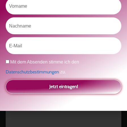
Vorname
Nachname
Like uns auf Facebook
Email
Datenschutz
Mit dem Absenden stimme ich den
Datenschutzbestimmungen
zu.
Klicke hier, um Marketing-Cookies zu
Jetzt eintragen!
akzeptieren und diesen Inhalt zu aktivieren