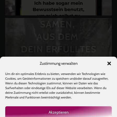
Zustimmung verwalten
Um dir ein optimales Erlebnis zu bieten, verwenden wir Technologien wie
Cookies, um Geräteinformationen zu speichern und/oder darauf zuzugreifen.
Wenn du diesen Technologien zustimmst, können wir Daten wie das
Surfverhalten oder eindeutige IDs auf dieser Website verarbeiten. Wenn du
deine Zustimmung nicht erteilst oder zurückziehst, können bestimmte
Merkmale und Funktionen beeinträchtigt werden.
Akzeptieren