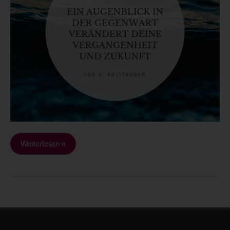
der
Gegenwart
Weiterlesen »