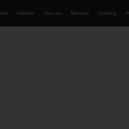
itute
Kalender
Über uns
Seminare
Coaching
P