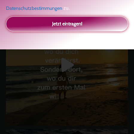
Datenschutzbestimmungen
zu.
Jetzt eintragen!