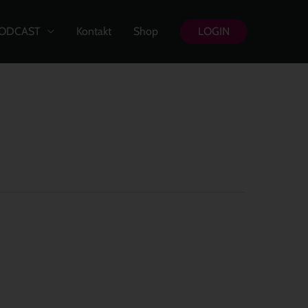
ODCAST
Kontakt
Shop
LOGIN