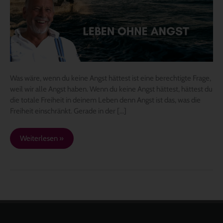
Angst
hättest?
Was wäre, wenn du keine Angst hättest ist eine berechtigte Frage,
weil wir alle Angst haben. Wenn du keine Angst hättest, hättest du
die totale Freiheit in deinem Leben denn Angst ist das, was die
Freiheit einschränkt. Gerade in der […]
Weiterlesen »