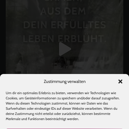
Zustimmung verwalten
Um dir ein optimales Erlebnis zu bieten, verwenden wir Technologien wie
Cookies, um Geräteinformationen zu speichern und/oder darauf zuzugreifen.
Wenn du diesen Technologien zustimmst, können wir Daten wie das
Surfverhalten oder eindeutige IDs auf dieser Website verarbeiten. Wenn du
deine Zustimmung nicht erteilst oder zurückziehst, können bestimmte
Mehr laden
Auf Instagram folgen
Merkmale und Funktionen beeinträchtigt werden.