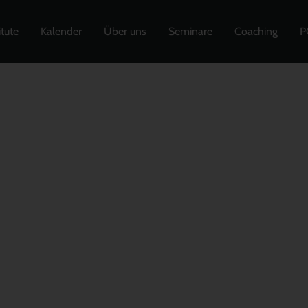
itute
Kalender
Über uns
Seminare
Coaching
P