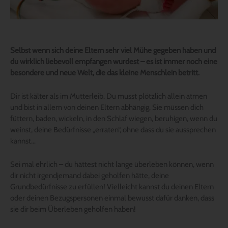
Selbst wenn sich deine Eltern sehr viel Mühe gegeben haben und
du wirklich liebevoll empfangen wurdest – es ist immer noch eine
besondere und neue Welt, die das kleine Menschlein betritt.
Dir ist kälter als im Mutterleib. Du musst plötzlich allein atmen
und bist in allem von deinen Eltern abhängig. Sie müssen dich
füttern, baden, wickeln, in den Schlaf wiegen, beruhigen, wenn du
weinst, deine Bedürfnisse „erraten“, ohne dass du sie aussprechen
kannst…
Sei mal ehrlich – du hättest nicht lange überleben können, wenn
dir nicht irgendjemand dabei geholfen hätte, deine
Grundbedürfnisse zu erfüllen! Vielleicht kannst du deinen Eltern
oder deinen Bezugspersonen einmal bewusst dafür danken, dass
sie dir beim Überleben geholfen haben!