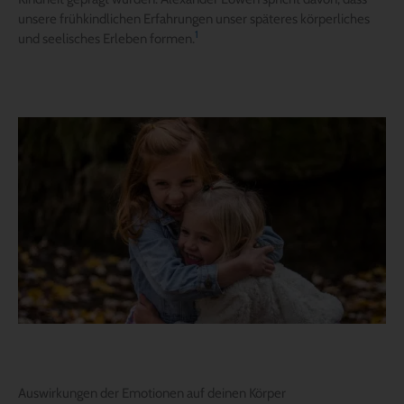
unsere frühkindlichen Erfahrungen unser späteres körperliches
1
und seelisches Erleben formen.
Auswirkungen der Emotionen auf deinen Körper