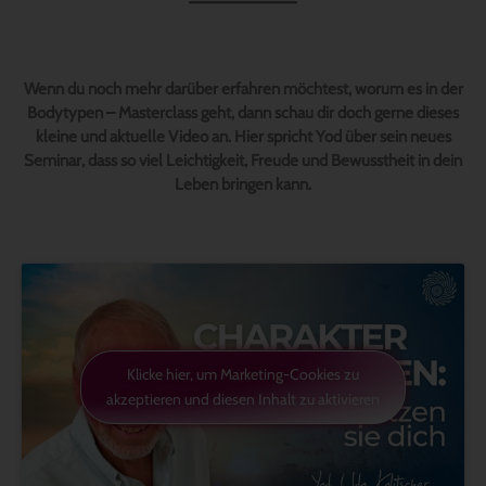
Wenn du noch mehr darüber erfahren möchtest, worum es in der
Bodytypen – Masterclass geht, dann schau dir doch gerne dieses
kleine und aktuelle Video an. Hier spricht Yod über sein neues
Seminar, dass so viel Leichtigkeit, Freude und Bewusstheit in dein
Leben bringen kann.
Klicke hier, um Marketing-Cookies zu
akzeptieren und diesen Inhalt zu aktivieren