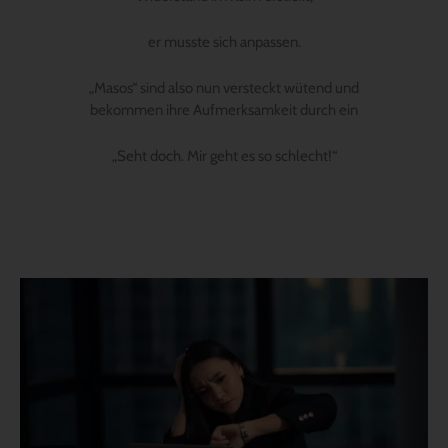
er musste sich anpassen.
„Masos“ sind also nun versteckt wütend und
bekommen ihre Aufmerksamkeit durch ein
„Seht doch. Mir geht es so schlecht!“