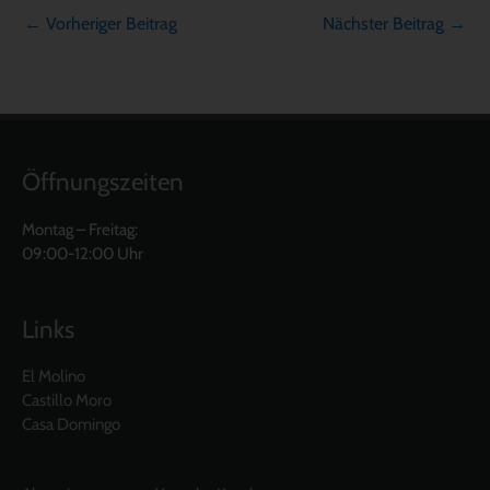
←
Vorheriger Beitrag
Nächster Beitrag
→
Öffnungszeiten
Montag – Freitag:
09:00-12:00 Uhr
Links
El Molino
Castillo Moro
Casa Domingo