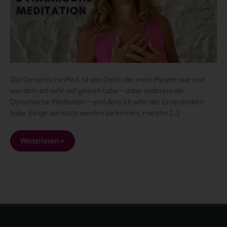
wertvoll
ist
Die Dynamische Med. ist von Osho, der mein Meister war und
von dem ich sehr viel gelernt habe – unter anderem die
Dynamische Meditation – und dem ich sehr viel zu verdanken
habe. Einige von euch werden sie kennen, manche […]
Weiterlesen »