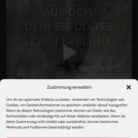
Zustimmung verwalten
Um dir ein optimales Erlebnis zu bieten, verwenden wir Technologien wie
Cookies, um Geräteinformationen zu speichern und/oder darauf zuzugreifen.
Wenn du diesen Technologien zustimmst, können wir Daten wie das
Surfverhalten oder eindeutige IDs auf dieser Website verarbeiten. Wenn du
deine Zustimmung nicht erteilst oder zurückziehst, können bestimmte
Mehr laden
Auf Instagram folgen
Merkmale und Funktionen beeinträchtigt werden.