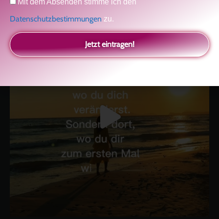
Kolitscher
Sisterlove
Mit dem Absenden stimme ich den
Datenschutzbestimmungen
zu.
Jetzt eintragen!