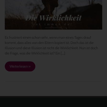
Es frustriert einen schon sehr, wenn man eines Tages drauf
kommt, dass alles von den Eltern kopiert ist. Doch das ist die
Illusion und diese Illusion ist nicht die Wirklichkeit. Nun ist doch
die Frage, was die Wirklichkeit ist? Ein […]
Weiterlesen »