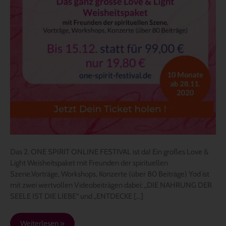
Das 2. ONE SPIRIT ONLINE FESTIVAL ist da! Ein großes Love &
Light Weisheitspaket mit Freunden der spirituellen
Szene.Vorträge, Workshops, Konzerte (über 80 Beiträge) Yod ist
mit zwei wertvollen Videobeiträgen dabei: „DIE NAHRUNG DER
SEELE IST DIE LIEBE“ und „ENTDECKE […]
Weiterlesen »