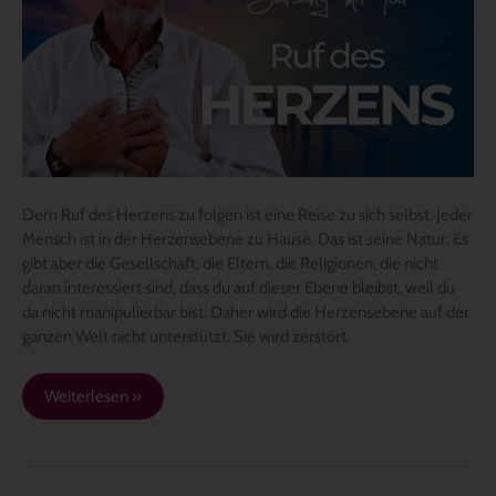
Dem
Ruf
des
Herzens
folgen
Dem Ruf des Herzens zu folgen ist eine Reise zu sich selbst. Jeder
Mensch ist in der Herzensebene zu Hause. Das ist seine Natur. Es
gibt aber die Gesellschaft, die Eltern, die Religionen, die nicht
daran interessiert sind, dass du auf dieser Ebene bleibst, weil du
da nicht manipulierbar bist. Daher wird die Herzensebene auf der
ganzen Welt nicht unterstützt. Sie wird zerstört.
Weiterlesen »