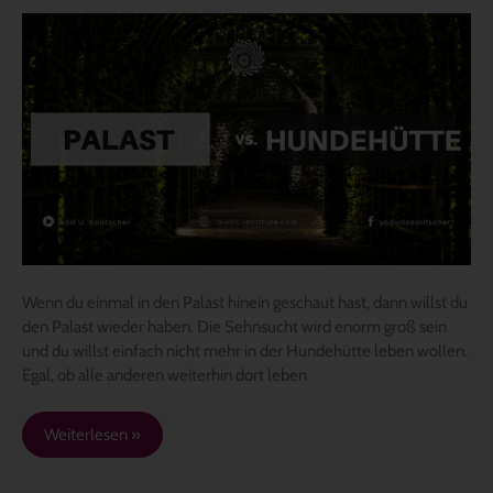
Palast
oder
Hundehütte?
Wenn du einmal in den Palast hinein geschaut hast, dann willst du
den Palast wieder haben. Die Sehnsucht wird enorm groß sein
und du willst einfach nicht mehr in der Hundehütte leben wollen.
Egal, ob alle anderen weiterhin dort leben
Weiterlesen »