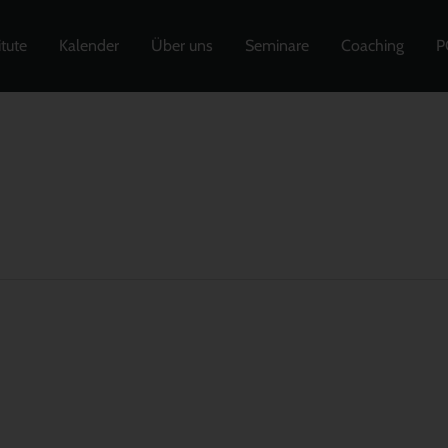
itute
Kalender
Über uns
Seminare
Coaching
P