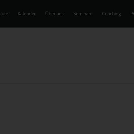
itute
Kalender
Über uns
Seminare
Coaching
P