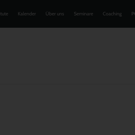
itute
Kalender
Über uns
Seminare
Coaching
P