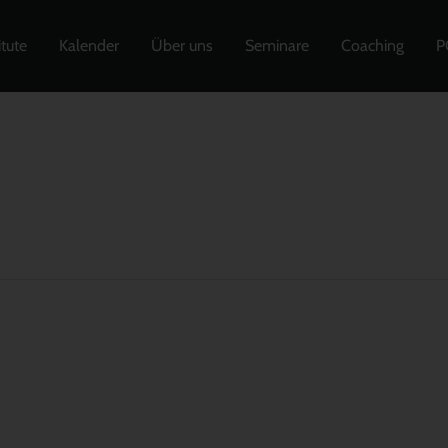
itute
Kalender
Über uns
Seminare
Coaching
P