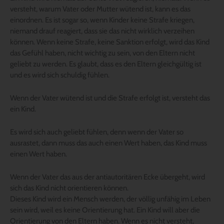
versteht, warum Vater oder Mutter wütend ist, kann es das
einordnen. Es ist sogar so, wenn Kinder keine Strafe kriegen,
niemand drauf reagiert, dass sie das nicht wirklich verzeihen
können. Wenn keine Strafe, keine Sanktion erfolgt, wird das Kind
das Gefühl haben, nicht wichtig zu sein, von den Eltern nicht
geliebt zu werden. Es glaubt, dass es den Eltern gleichgültig ist
und es wird sich schuldig fühlen.
Wenn der Vater wütend ist und die Strafe erfolgt ist, versteht das
ein Kind.
Es wird sich auch geliebt fühlen, denn wenn der Vater so
ausrastet, dann muss das auch einen Wert haben, das Kind muss
einen Wert haben.
Wenn der Vater das aus der antiautoritären Ecke übergeht, wird
sich das Kind nicht orientieren können.
Dieses Kind wird ein Mensch werden, der völlig unfähig im Leben
sein wird, weil es keine Orientierung hat. Ein Kind will aber die
Orientierung von den Eltern haben. Wenn es nicht versteht,