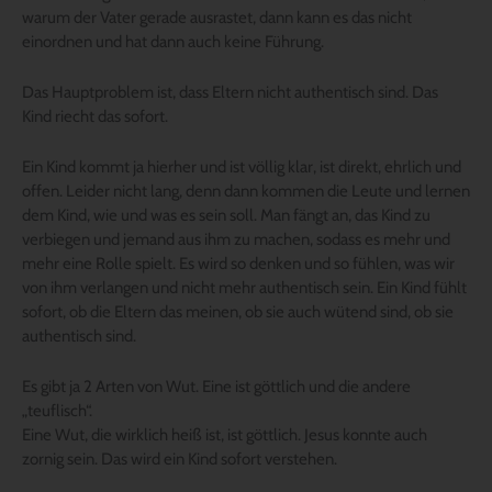
warum der Vater gerade ausrastet, dann kann es das nicht
einordnen und hat dann auch keine Führung.
Das Hauptproblem ist, dass Eltern nicht authentisch sind. Das
Kind riecht das sofort.
Ein Kind kommt ja hierher und ist völlig klar, ist direkt, ehrlich und
offen. Leider nicht lang, denn dann kommen die Leute und lernen
dem Kind, wie und was es sein soll. Man fängt an, das Kind zu
verbiegen und jemand aus ihm zu machen, sodass es mehr und
mehr eine Rolle spielt. Es wird so denken und so fühlen, was wir
von ihm verlangen und nicht mehr authentisch sein. Ein Kind fühlt
sofort, ob die Eltern das meinen, ob sie auch wütend sind, ob sie
authentisch sind.
Es gibt ja 2 Arten von Wut. Eine ist göttlich und die andere
„teuflisch“.
Eine Wut, die wirklich heiß ist, ist göttlich. Jesus konnte auch
zornig sein. Das wird ein Kind sofort verstehen.