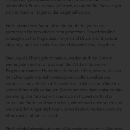
authentisch. Er ist ein starker Mensch, der autoritäre Mensch gibt
sich nur stark, er ist genau das Gegenteil davon.
Ein Kind wird eine Autorität verstehen, ihr folgen, einem
autoritären Mensch wird es nicht gehorchen. Er wird das Kind
schädigen. Er hat Angst, dass ihm jemand Druck macht, dass er
eingeengt und manipuliert wird und das wird er weitergeben.
Das, was die Eltern gelernt haben, werden sie ihren Kindern
weitergeben und so wird sich auf der Welt nichts ändern.
Es gibt nun manche Menschen, die beschließen, dass sie das von
den Eltern gelernte nicht weitergeben wollen, weil sie das
natürlich sehr verletzt hat. Sie wollen nun lieb zu ihren Kindern
sein und ihnen alles erlauben. Das nennt man dann antiautoritäre
Erziehung. Das funktioniert aber auch nicht, weil das Kind ja
immer auf Mutter und Vater schaut, wie sie das Leben sehen und
welche Erfahrungen sie haben und wird sofort merken, wenn die
Eltern nicht authentisch sind.
Ein Kind wird niemals auf echte Wut reagieren, niemals. Wenn es