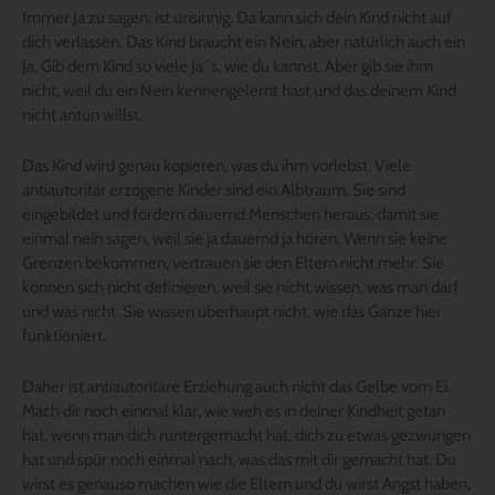
Immer Ja zu sagen, ist unsinnig. Da kann sich dein Kind nicht auf
dich verlassen. Das Kind braucht ein Nein, aber natürlich auch ein
Ja. Gib dem Kind so viele Ja`s, wie du kannst. Aber gib sie ihm
nicht, weil du ein Nein kennengelernt hast und das deinem Kind
nicht antun willst.
Das Kind wird genau kopieren, was du ihm vorlebst. Viele
antiautoritär erzogene Kinder sind ein Albtraum. Sie sind
eingebildet und fordern dauernd Menschen heraus, damit sie
einmal nein sagen, weil sie ja dauernd ja hören. Wenn sie keine
Grenzen bekommen, vertrauen sie den Eltern nicht mehr. Sie
können sich nicht definieren, weil sie nicht wissen, was man darf
und was nicht. Sie wissen überhaupt nicht, wie das Ganze hier
funktioniert.
Daher ist antiautoritäre Erziehung auch nicht das Gelbe vom Ei.
Mach dir noch einmal klar, wie weh es in deiner Kindheit getan
hat, wenn man dich runtergemacht hat, dich zu etwas gezwungen
hat und spür noch einmal nach, was das mit dir gemacht hat. Du
wirst es genauso machen wie die Eltern und du wirst Angst haben,