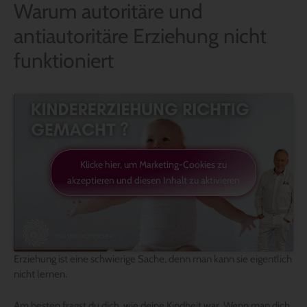
Warum autoritäre und
antiautoritäre Erziehung nicht
funktioniert
Klicke hier, um Marketing-Cookies zu
akzeptieren und diesen Inhalt zu aktivieren
Erziehung ist eine schwierige Sache, denn man kann sie eigentlich
nicht lernen.
Am besten fragst du dich, wie deine Kindheit war. Wenn man dich