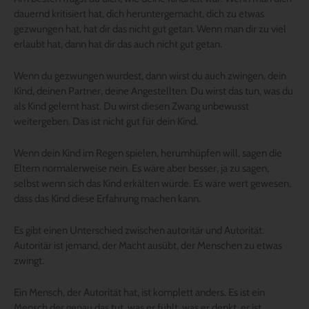
dauernd kritisiert hat, dich heruntergemacht, dich zu etwas
gezwungen hat, hat dir das nicht gut getan. Wenn man dir zu viel
erlaubt hat, dann hat dir das auch nicht gut getan.
Wenn du gezwungen wurdest, dann wirst du auch zwingen, dein
Kind, deinen Partner, deine Angestellten. Du wirst das tun, was du
als Kind gelernt hast. Du wirst diesen Zwang unbewusst
weitergeben. Das ist nicht gut für dein Kind.
Wenn dein Kind im Regen spielen, herumhüpfen will, sagen die
Eltern normalerweise nein. Es wäre aber besser, ja zu sagen,
selbst wenn sich das Kind erkälten würde. Es wäre wert gewesen,
dass das Kind diese Erfahrung machen kann.
Es gibt einen Unterschied zwischen autoritär und Autorität.
Autoritär ist jemand, der Macht ausübt, der Menschen zu etwas
zwingt.
Ein Mensch, der Autorität hat, ist komplett anders. Es ist ein
Mensch der genau das tut, was er fühlt, was er denkt, er ist