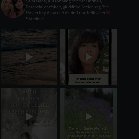
Selbstliebe, Aussöhnung mit der Kindheit,
Potenzial entfalten, glückliche Beziehung-The
Master Key
Asha und Marie-Luise Kolitscher
Sisterlove