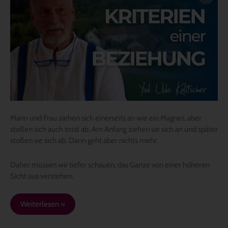
einer
Beziehung
Mann und Frau ziehen sich einerseits an wie ein Magnet, aber
stoßen sich auch total ab. Am Anfang ziehen sie sich an und später
stoßen sie sich ab. Dann geht aber nichts mehr.
Daher müssen wir tiefer schauen, das Ganze von einer höheren
Sicht aus verstehen.
Weiterlesen »