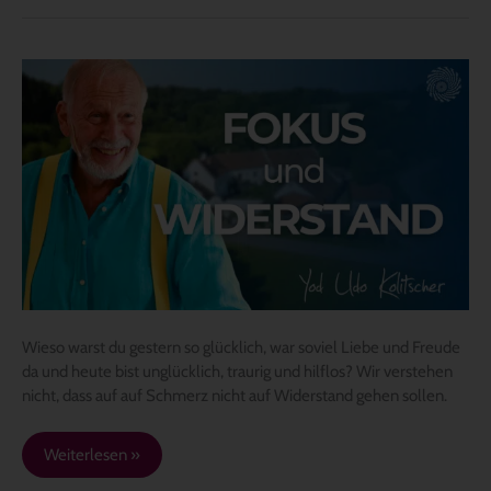
Fokus
und
Widerstand
Wieso warst du gestern so glücklich, war soviel Liebe und Freude
da und heute bist unglücklich, traurig und hilflos? Wir verstehen
nicht, dass auf auf Schmerz nicht auf Widerstand gehen sollen.
Weiterlesen »