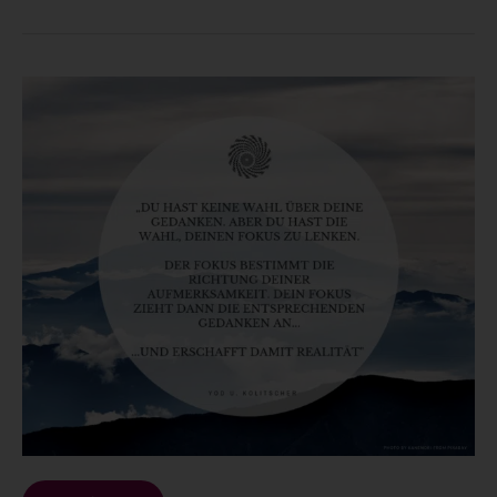
Zitat:
Du
hast
keine
Wahl
über
deine
Gedanken…