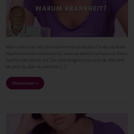
hineinnehmen
solltest
Wann sieht man den Sternenhimmel am besten? In der dunklen
Nacht wenn kein Vollmond ist, wenn es wirklich schwarz ist. Dann
tauchen die Sterne auf. Die sind übrigens jetzt auch da. Alle sind
sie jetzt da, aber du siehst sie […]
Weiterlesen »
Yod
Premiere,
Di.