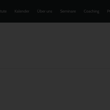
itute
Kalender
Über uns
Seminare
Coaching
P