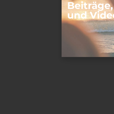
Beiträge
und Vide