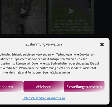
Mehr laden
Auf Instagram folgen
Zustimmung verwalten
ptimales Erlebnis zu bieten, verwenden wir Technologien wie Cookies, um
ationen zu speichern und/oder darauf zuzugreifen. Wenn du diesen
 zustimmst, können wir Daten wie das Surfverhalten oder eindeutige IDs auf
te verarbeiten. Wenn du deine Zustimmung nicht erteilst oder zurückziehst,
mmte Merkmale und Funktionen beeinträchtigt werden.
eptieren
Ablehnen
Einstellungen ansehen
GB
|
Datenschutzerklärung
Impressum