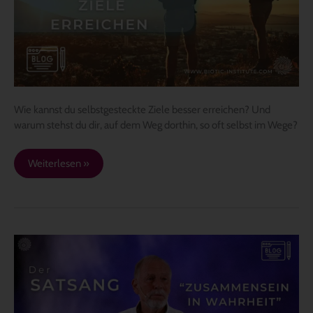
Wie kannst du selbstgesteckte Ziele besser erreichen? Und
warum stehst du dir, auf dem Weg dorthin, so oft selbst im Wege?
Weiterlesen »
Der
Satsang
–
„Zusammensein
in