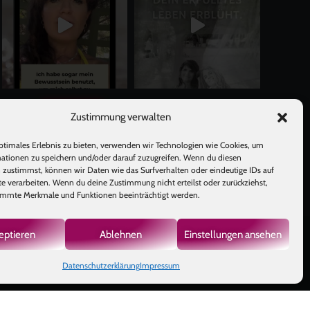
Mehr laden
Auf Instagram folgen
Zustimmung verwalten
ptimales Erlebnis zu bieten, verwenden wir Technologien wie Cookies, um
ationen zu speichern und/oder darauf zuzugreifen. Wenn du diesen
 zustimmst, können wir Daten wie das Surfverhalten oder eindeutige IDs auf
te verarbeiten. Wenn du deine Zustimmung nicht erteilst oder zurückziehst,
mmte Merkmale und Funktionen beeinträchtigt werden.
eptieren
Ablehnen
Einstellungen ansehen
GB
|
Datenschutzerklärung
Impressum