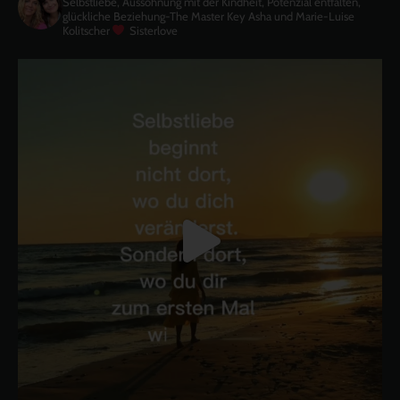
Selbstliebe, Aussöhnung mit der Kindheit, Potenzial entfalten,
glückliche Beziehung-The Master Key
Asha und Marie-Luise
Kolitscher
Sisterlove